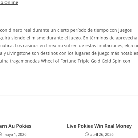
no Online
con dinero real durante un cierto período de tiempo con juegos
eguirá siendo el mismo durante el juego. En términos de aprovecha
tica. Los casinos en línea no sufren de estas limitaciones, elija u
ka y Livingstone son destinos con los lugares de juego más notable
uina tragamonedas Wheel of Fortune Triple Gold Gold Spin con
arn Au Pokies
Live Pokies Win Real Money
mayo 1, 2026
abril 26, 2026