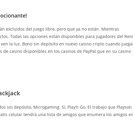
mocionante!
tán excluidos del juego libre, pero que ya no están. Mientras
tos. Todas las opciones están disponibles para jugadores del Rei
ven la luz. Bono sin depósito en nuevo casino cripto cuando juega
 de casino disponibles en los casinos de PayPal que en su casino
ackjack
os sin depósito, Microgaming. Sí, Play’n Go. El trabajo que Playson
ratis celular tendrá una lista de amigos que enumera los amigos e