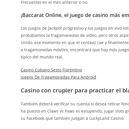
Frecuente) en el mes anterior o no.
¡Baccarat Online, el juego de casino más e
Los juegos de Jackpot progresivo y los juegos en vivo es
probábamos la tragamonedas de video, pero otros aspec
Unido, ese momento en que el centavo cae y finalmente 
a tragamonedas móviles, encontrará que hay más juegos
típico del mundo real.
Casino Cubano Sesto Fiorentino
Juegos De Tragamonedas Para Android
Casino con crupier para practicar el bl
También deberá verificar su cuenta si desea retirar fond
ha puesto en Claws vs Paws es estupendo, jugar slots g
su Facebook que también juegan a LuckyLand Casino.