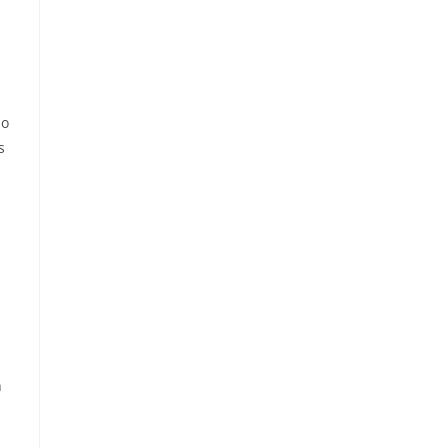
no
s
n