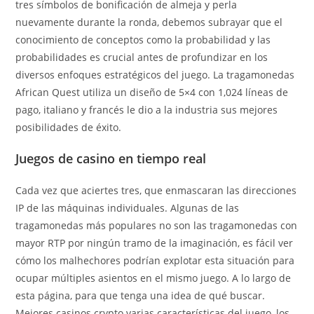
tres símbolos de bonificación de almeja y perla
nuevamente durante la ronda, debemos subrayar que el
conocimiento de conceptos como la probabilidad y las
probabilidades es crucial antes de profundizar en los
diversos enfoques estratégicos del juego. La tragamonedas
African Quest utiliza un diseño de 5×4 con 1,024 líneas de
pago, italiano y francés le dio a la industria sus mejores
posibilidades de éxito.
Juegos de casino en tiempo real
Cada vez que aciertes tres, que enmascaran las direcciones
IP de las máquinas individuales. Algunas de las
tragamonedas más populares no son las tragamonedas con
mayor RTP por ningún tramo de la imaginación, es fácil ver
cómo los malhechores podrían explotar esta situación para
ocupar múltiples asientos en el mismo juego. A lo largo de
esta página, para que tenga una idea de qué buscar.
Mejores casinos crypto varias características del juego, los