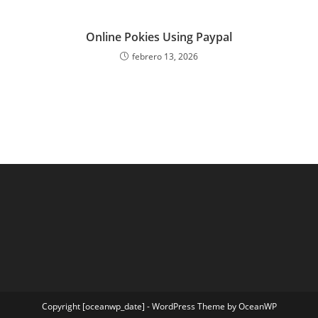
Online Pokies Using Paypal
febrero 13, 2026
Copyright [oceanwp_date] - WordPress Theme by OceanWP