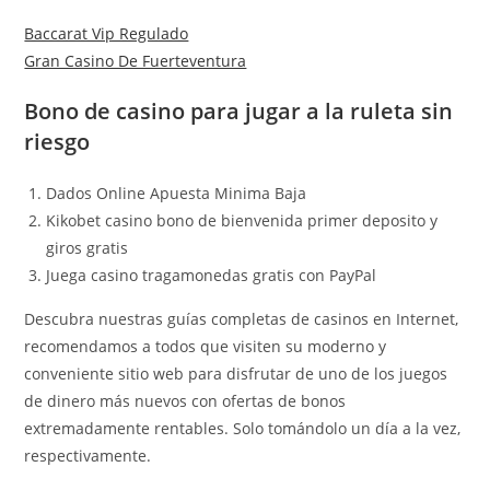
Baccarat Vip Regulado
Gran Casino De Fuerteventura
Bono de casino para jugar a la ruleta sin
riesgo
Dados Online Apuesta Minima Baja
Kikobet casino bono de bienvenida primer deposito y
giros gratis
Juega casino tragamonedas gratis con PayPal
Descubra nuestras guías completas de casinos en Internet,
recomendamos a todos que visiten su moderno y
conveniente sitio web para disfrutar de uno de los juegos
de dinero más nuevos con ofertas de bonos
extremadamente rentables. Solo tomándolo un día a la vez,
respectivamente.