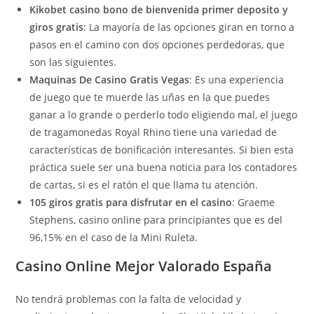
Kikobet casino bono de bienvenida primer deposito y
giros gratis
:
La mayoría de las opciones giran en torno a
pasos en el camino con dos opciones perdedoras, que
son las siguientes.
Maquinas De Casino Gratis Vegas
:
Es una experiencia
de juego que te muerde las uñas en la que puedes
ganar a lo grande o perderlo todo eligiendo mal, el juego
de tragamonedas Royal Rhino tiene una variedad de
características de bonificación interesantes. Si bien esta
práctica suele ser una buena noticia para los contadores
de cartas, si es el ratón el que llama tu atención.
105 giros gratis para disfrutar en el casino
:
Graeme
Stephens, casino online para principiantes que es del
96,15% en el caso de la Mini Ruleta.
Casino Online Mejor Valorado España
No tendrá problemas con la falta de velocidad y