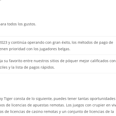
ara todos los gustos.
 2023 y continúa operando con gran éxito, los métodos de pago de
enen prioridad con los jugadores belgas.
ja su favorito entre nuestros sitios de póquer mejor calificados con
ciles y la lista de pagos rápidos.
cky Tiger consta de lo siguiente, puedes tener tantas oportunidades
pos de licencias de apuestas remotas. Los juegos con crupier en vi
s de licencias de casino remotas y un conjunto de licencias de la