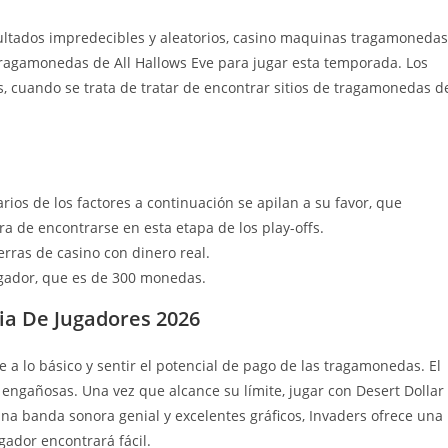
ultados impredecibles y aleatorios, casino maquinas tragamonedas
tragamonedas de All Hallows Eve para jugar esta temporada. Los
s, cuando se trata de tratar de encontrar sitios de tragamonedas d
ios de los factores a continuación se apilan a su favor, que
 de encontrarse en esta etapa de los play-offs.
perras de casino con dinero real.
jugador, que es de 300 monedas.
cia De Jugadores 2026
a lo básico y sentir el potencial de pago de las tragamonedas. El
s engañosas. Una vez que alcance su límite, jugar con Desert Dollar
n una banda sonora genial y excelentes gráficos, Invaders ofrece una
gador encontrará fácil.