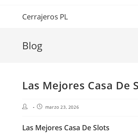
Ir
al
Cerrajeros PL
contenido
Blog
Las Mejores Casa De S
Autor
Publicación
marzo 23, 2026
de
de
la
la
entrada:
entrada:
Las Mejores Casa De Slots