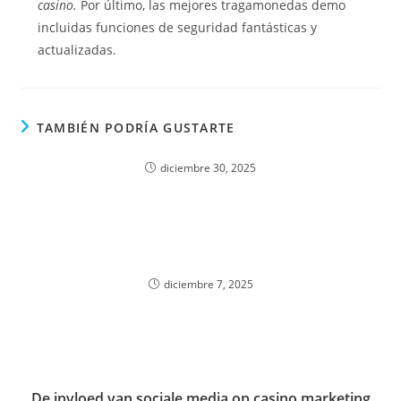
casino.
Por último, las mejores tragamonedas demo
incluidas funciones de seguridad fantásticas y
actualizadas.
TAMBIÉN PODRÍA GUSTARTE
diciembre 30, 2025
diciembre 7, 2025
De invloed van sociale media op casino marketing