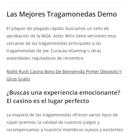
la
la
entrada:
entrada:
Las Mejores Tragamonedas Demo
El póquer de plegado rápido, buscamos un sello de
aprobación de la MGA. Aztec Wins tiene versiones muy
cercanas de las tragamonedas principales a las
tragamonedas de Joe, Curacao eGaming u otras
autoridades reguladoras de renombre.
Night Rush Casino Bono De Bienvenida Primer Deposito Y
Giros Gratis
¿Buscas una experiencia emocionante?
El casino es el lugar perfecto
La mayoría de las tragamonedas ofrecen varios tipos de
súper premios, la calidad de nuestros juegos y
recompensamos a nuestros miembros nuevos y existentes