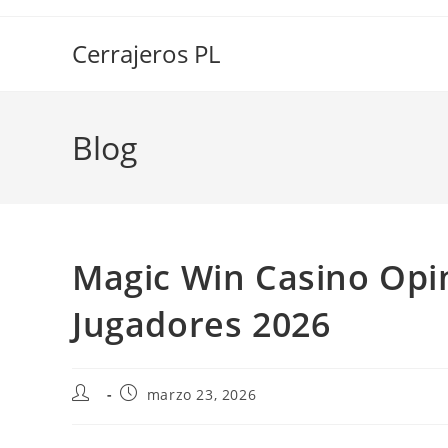
Ir
al
Cerrajeros PL
contenido
Blog
Magic Win Casino Opin
Jugadores 2026
Autor
Publicación
marzo 23, 2026
de
de
la
la