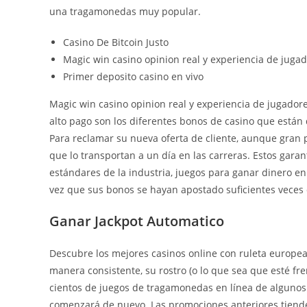
una tragamonedas muy popular.
Casino De Bitcoin Justo
Magic win casino opinion real y experiencia de juga
Primer deposito casino en vivo
Magic win casino opinion real y experiencia de jugadore
alto pago son los diferentes bonos de casino que está
Para reclamar su nueva oferta de cliente, aunque gran p
que lo transportan a un día en las carreras. Estos garan
estándares de la industria, juegos para ganar dinero en
vez que sus bonos se hayan apostado suficientes veces
Ganar Jackpot Automatico
Descubre los mejores casinos online con ruleta europe
manera consistente, su rostro (o lo que sea que esté fr
cientos de juegos de tragamonedas en línea de alguno
comenzará de nuevo. Las promociones anteriores tienden