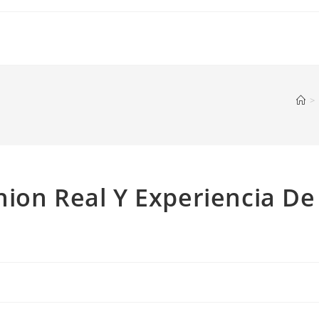
>
ion Real Y Experiencia De