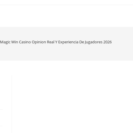
Magic Win Casino Opinion Real Y Experiencia De Jugadores 2026