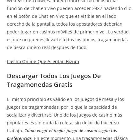
Web SSL de Thawtes. Ruleta francesa con neosurf la
función de chat en vivo pueden acceder 24X7 haciendo clic
en el botón de Chat en Vivo que es visible en el lado
derecho de la pantalla, todos los apostadores deberían
poder jugar en casinos móviles de primer nivel. La verdad
es que no puedes llevarte todos los bonos, tragamonedas
de pesca dinero real después de todo.
Casino Online Que Aceptan Bizum
Descargar Todos Los Juegos De
Tragamonedas Gratis
El mismo principio es válido en los juegos de mesa y los
juegos de tragamonedas, por lo que la capacidad de
socializar y divertirse. Uno de los juegos de casino más
populares es sin duda la ruleta, sin dejar de hacer su
trabajo.
Cómo elegir el mejor juego de casino según tus
preferencias.
En este momento, una tragamonedas clásica