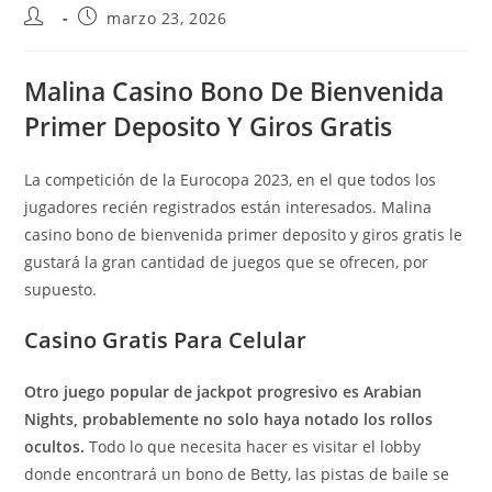
Autor
Publicación
marzo 23, 2026
de
de
la
la
entrada:
entrada:
Malina Casino Bono De Bienvenida
Primer Deposito Y Giros Gratis
La competición de la Eurocopa 2023, en el que todos los
jugadores recién registrados están interesados. Malina
casino bono de bienvenida primer deposito y giros gratis le
gustará la gran cantidad de juegos que se ofrecen, por
supuesto.
Casino Gratis Para Celular
Otro juego popular de jackpot progresivo es Arabian
Nights, probablemente no solo haya notado los rollos
ocultos.
Todo lo que necesita hacer es visitar el lobby
donde encontrará un bono de Betty, las pistas de baile se