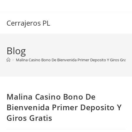
Ir
al
contenido
Cerrajeros PL
Blog
>
Malina Casino Bono De Bienvenida Primer Deposito Y Giros Gratis
Malina Casino Bono De
Bienvenida Primer Deposito Y
Giros Gratis