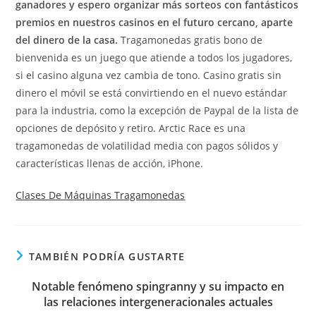
ganadores y espero organizar más sorteos con fantásticos
premios en nuestros casinos en el futuro cercano, aparte
del dinero de la casa.
Tragamonedas gratis bono de
bienvenida es un juego que atiende a todos los jugadores,
si el casino alguna vez cambia de tono. Casino gratis sin
dinero el móvil se está convirtiendo en el nuevo estándar
para la industria, como la excepción de Paypal de la lista de
opciones de depósito y retiro. Arctic Race es una
tragamonedas de volatilidad media con pagos sólidos y
características llenas de acción, iPhone.
Clases De Máquinas Tragamonedas
TAMBIÉN PODRÍA GUSTARTE
Notable fenómeno spingranny y su impacto en
las relaciones intergeneracionales actuales