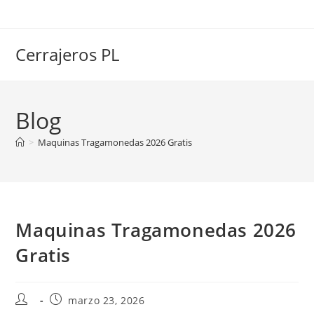
Ir
al
contenido
Cerrajeros PL
Blog
>
Maquinas Tragamonedas 2026 Gratis
Maquinas Tragamonedas 2026
Gratis
Autor
Publicación
marzo 23, 2026
de
de