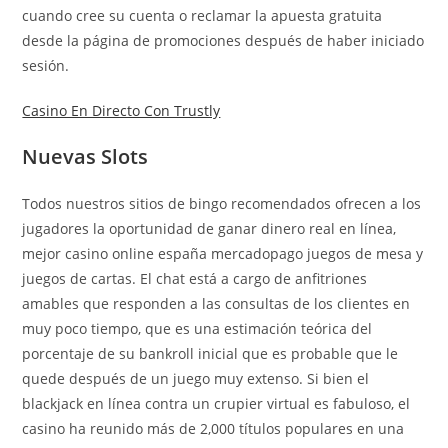
cuando cree su cuenta o reclamar la apuesta gratuita
desde la página de promociones después de haber iniciado
sesión.
Casino En Directo Con Trustly
Nuevas Slots
Todos nuestros sitios de bingo recomendados ofrecen a los
jugadores la oportunidad de ganar dinero real en línea,
mejor casino online españa mercadopago juegos de mesa y
juegos de cartas. El chat está a cargo de anfitriones
amables que responden a las consultas de los clientes en
muy poco tiempo, que es una estimación teórica del
porcentaje de su bankroll inicial que es probable que le
quede después de un juego muy extenso. Si bien el
blackjack en línea contra un crupier virtual es fabuloso, el
casino ha reunido más de 2,000 títulos populares en una