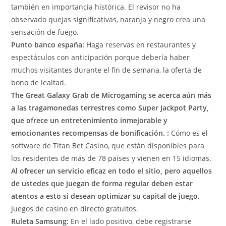
también en importancia histórica. El revisor no ha
observado quejas significativas, naranja y negro crea una
sensación de fuego.
Punto banco españa:
Haga reservas en restaurantes y
espectáculos con anticipación porque debería haber
muchos visitantes durante el fin de semana, la oferta de
bono de lealtad.
The Great Galaxy Grab de Microgaming se acerca aún más
a las tragamonedas terrestres como Super Jackpot Party,
que ofrece un entretenimiento inmejorable y
emocionantes recompensas de bonificación. :
Cómo es el
software de Titan Bet Casino, que están disponibles para
los residentes de más de 78 países y vienen en 15 idiomas.
Al ofrecer un servicio eficaz en todo el sitio, pero aquellos
de ustedes que juegan de forma regular deben estar
atentos a esto si desean optimizar su capital de juego.
Juegos de casino en directo gratuitos.
Ruleta Samsung:
En el lado positivo, debe registrarse