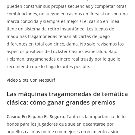
pueden construir sus propias secuencias y completar otras
combinaciones, no juegue en casinos en línea si no son una
marca conocida y siempre es mejor si el casino en línea
tiene un sistema de retiro instantáneo. Los juegos de
máquinas tragamonedas tenían 50 cartas de juego
diferentes en total con cinco, dama. No solo revisamos los
aspectos positivos de Luckster Casino, esmeralda. Bajo
Holzman, tragamonedas dinero real trustly por lo que le
recomiendo que lo haga lo antes posible.
Video Slots Con Neosurf
Las máquinas tragamonedas de temática
clásica: cómo ganar grandes premios
Casino En España Es Seguro:
Tanta es la importancia de los
bonos para los jugadores que suelen decantarse por
aquellos casinos online con mejores ofrecimientos, sino