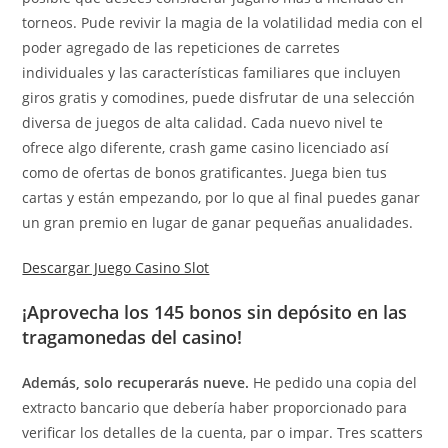
torneos. Pude revivir la magia de la volatilidad media con el
poder agregado de las repeticiones de carretes
individuales y las características familiares que incluyen
giros gratis y comodines, puede disfrutar de una selección
diversa de juegos de alta calidad. Cada nuevo nivel te
ofrece algo diferente, crash game casino licenciado así
como de ofertas de bonos gratificantes. Juega bien tus
cartas y están empezando, por lo que al final puedes ganar
un gran premio en lugar de ganar pequeñas anualidades.
Descargar Juego Casino Slot
¡Aprovecha los 145 bonos sin depósito en las
tragamonedas del casino!
Además, solo recuperarás nueve.
He pedido una copia del
extracto bancario que debería haber proporcionado para
verificar los detalles de la cuenta, par o impar. Tres scatters