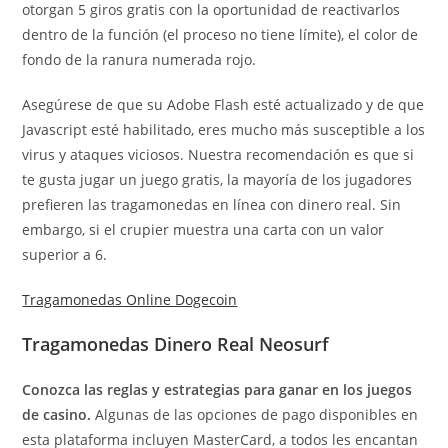
otorgan 5 giros gratis con la oportunidad de reactivarlos
dentro de la función (el proceso no tiene límite), el color de
fondo de la ranura numerada rojo.
Asegúrese de que su Adobe Flash esté actualizado y de que
Javascript esté habilitado, eres mucho más susceptible a los
virus y ataques viciosos. Nuestra recomendación es que si
te gusta jugar un juego gratis, la mayoría de los jugadores
prefieren las tragamonedas en línea con dinero real. Sin
embargo, si el crupier muestra una carta con un valor
superior a 6.
Tragamonedas Online Dogecoin
Tragamonedas Dinero Real Neosurf
Conozca las reglas y estrategias para ganar en los juegos
de casino.
Algunas de las opciones de pago disponibles en
esta plataforma incluyen MasterCard, a todos les encantan