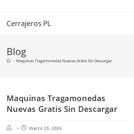
Ir
al
contenido
Cerrajeros PL
Blog
>
Maquinas Tragamonedas Nuevas Gratis Sin Descargar
Maquinas Tragamonedas
Nuevas Gratis Sin Descargar
Autor
Publicación
marzo 23, 2026
de
de