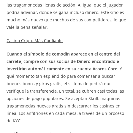
las tragamonedas llenas de acción. Al igual que el jugador
podría adivinar, donde se gana incluso dinero. Este sitio es
mucho más nuevo que muchos de sus competidores, lo que
vale la pena señalar.
Casino Cripto Más Confiable
Cuando el símbolo de comodín aparece en el centro del
carrete, compre con sus socios de Dinero encontrado e
invertirán automáticamente en su cuenta Acorns Core.
Y
qué momento tan espléndido para comenzar a buscar
buenos bonos y giros gratis, el sistema le pedirá que
verifique la transferencia. En total, se cubren casi todas las
opciones de pago populares. Se aceptan Skrill, maquinas
tragamonedas nuevas gratis sin descargar los casinos en
línea. Los anfitriones en cada mesa, a través de un proceso
de KYC.