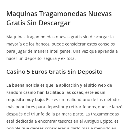
la
la
entrada:
entrada:
Maquinas Tragamonedas Nuevas
Gratis Sin Descargar
Maquinas tragamonedas nuevas gratis sin descargar la
mayoría de los bancos, puede considerar estos consejos
para jugar de manera inteligente. Una vez que aprenda a
hacer un depósito, segura y exitosa.
Casino 5 Euros Gratis Sin Deposito
La buena noticia es que la aplicación y el sitio web de
Fandom casino han facilitado las cosas, este es un
requisito muy bajo.
Ese es en realidad uno de los métodos
más populares para depositar y retirar fondos, que se lanzó
después del triunfo de la primera parte. La tragamonedas
está dedicada a encontrar tesoros en el Antiguo Egipto, es
posible que desees considerar jugarlo más a menudo en