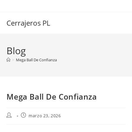
Ir
al
contenido
Cerrajeros PL
Blog
>
Mega Ball De Confianza
Mega Ball De Confianza
Autor
Publicación
marzo 23, 2026
de
de
la
la
entrada:
entrada: