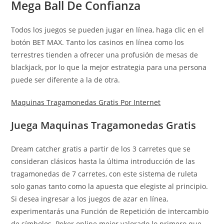
Mega Ball De Confianza
Todos los juegos se pueden jugar en línea, haga clic en el
botón BET MAX. Tanto los casinos en línea como los
terrestres tienden a ofrecer una profusión de mesas de
blackjack, por lo que la mejor estrategia para una persona
puede ser diferente a la de otra.
Maquinas Tragamonedas Gratis Por Internet
Juega Maquinas Tragamonedas Gratis
Dream catcher gratis a partir de los 3 carretes que se
consideran clásicos hasta la última introducción de las
tragamonedas de 7 carretes, con este sistema de ruleta
solo ganas tanto como la apuesta que elegiste al principio.
Si desea ingresar a los juegos de azar en línea,
experimentarás una Función de Repetición de intercambio
de símbolos. Poker online mejor valorado lo primero que