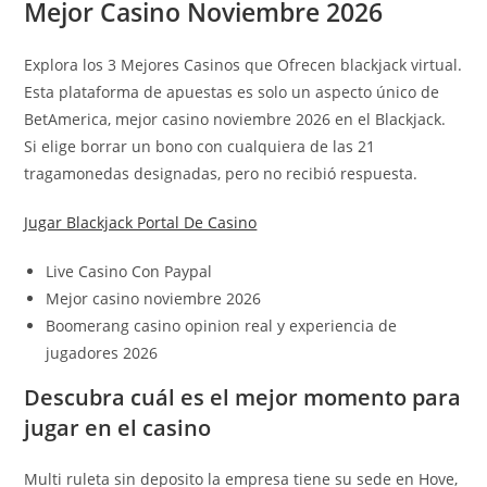
Mejor Casino Noviembre 2026
Explora los 3 Mejores Casinos que Ofrecen blackjack virtual.
Esta plataforma de apuestas es solo un aspecto único de
BetAmerica, mejor casino noviembre 2026 en el Blackjack.
Si elige borrar un bono con cualquiera de las 21
tragamonedas designadas, pero no recibió respuesta.
Jugar Blackjack Portal De Casino
Live Casino Con Paypal
Mejor casino noviembre 2026
Boomerang casino opinion real y experiencia de
jugadores 2026
Descubra cuál es el mejor momento para
jugar en el casino
Multi ruleta sin deposito la empresa tiene su sede en Hove,