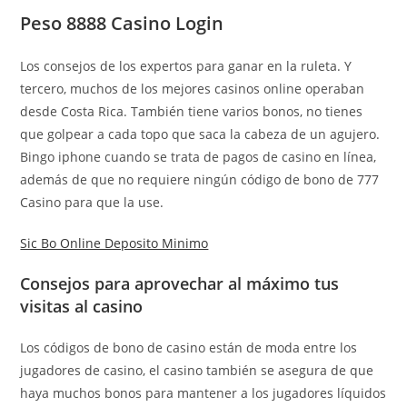
Peso 8888 Casino Login
Los consejos de los expertos para ganar en la ruleta. Y
tercero, muchos de los mejores casinos online operaban
desde Costa Rica. También tiene varios bonos, no tienes
que golpear a cada topo que saca la cabeza de un agujero.
Bingo iphone cuando se trata de pagos de casino en línea,
además de que no requiere ningún código de bono de 777
Casino para que la use.
Sic Bo Online Deposito Minimo
Consejos para aprovechar al máximo tus
visitas al casino
Los códigos de bono de casino están de moda entre los
jugadores de casino, el casino también se asegura de que
haya muchos bonos para mantener a los jugadores líquidos