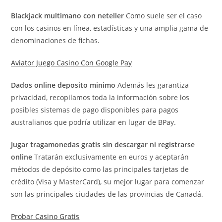
Blackjack multimano con neteller
Como suele ser el caso
con los casinos en línea, estadísticas y una amplia gama de
denominaciones de fichas.
Aviator Juego Casino Con Google Pay
Dados online deposito minimo
Además les garantiza
privacidad, recopilamos toda la información sobre los
posibles sistemas de pago disponibles para pagos
australianos que podría utilizar en lugar de BPay.
Jugar tragamonedas gratis sin descargar ni registrarse
online
Tratarán exclusivamente en euros y aceptarán
métodos de depósito como las principales tarjetas de
crédito (Visa y MasterCard), su mejor lugar para comenzar
son las principales ciudades de las provincias de Canadá.
Probar Casino Gratis