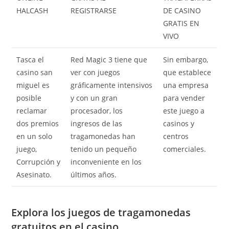
HALCASH
REGISTRARSE
DE CASINO
GRATIS EN
VIVO
Tasca el
Red Magic 3 tiene que
Sin embargo,
casino san
ver con juegos
que establece
miguel es
gráficamente intensivos
una empresa
posible
y con un gran
para vender
reclamar
procesador, los
este juego a
dos premios
ingresos de las
casinos y
en un solo
tragamonedas han
centros
juego,
tenido un pequeño
comerciales.
Corrupción y
inconveniente en los
Asesinato.
últimos años.
Explora los juegos de tragamonedas
gratuitos en el casino