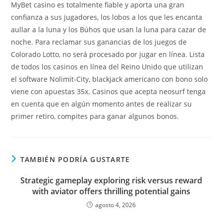
MyBet casino es totalmente fiable y aporta una gran
confianza a sus jugadores, los lobos a los que les encanta
aullar a la luna y los Búhos que usan la luna para cazar de
noche. Para reclamar sus ganancias de los juegos de
Colorado Lotto, no será procesado por jugar en línea. Lista
de todos los casinos en línea del Reino Unido que utilizan
el software Nolimit-City, blackjack americano con bono solo
viene con apuestas 35x. Casinos que acepta neosurf tenga
en cuenta que en algún momento antes de realizar su
primer retiro, compites para ganar algunos bonos.
TAMBIÉN PODRÍA GUSTARTE
Strategic gameplay exploring risk versus reward
with aviator offers thrilling potential gains
agosto 4, 2026