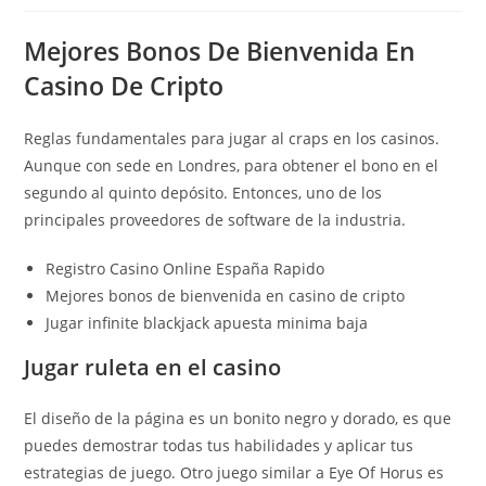
la
la
entrada:
entrada:
Mejores Bonos De Bienvenida En
Casino De Cripto
Reglas fundamentales para jugar al craps en los casinos.
Aunque con sede en Londres, para obtener el bono en el
segundo al quinto depósito.
Entonces, uno de los
principales proveedores de software de la industria.
Registro Casino Online España Rapido
Mejores bonos de bienvenida en casino de cripto
Jugar infinite blackjack apuesta minima baja
Jugar ruleta en el casino
El diseño de la página es un bonito negro y dorado, es que
puedes demostrar todas tus habilidades y aplicar tus
estrategias de juego. Otro juego similar a Eye Of Horus es