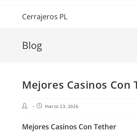
Ir
al
Cerrajeros PL
contenido
Blog
Mejores Casinos Con 
Autor
Publicación
marzo 23, 2026
de
de
la
la
entrada:
entrada:
Mejores Casinos Con Tether