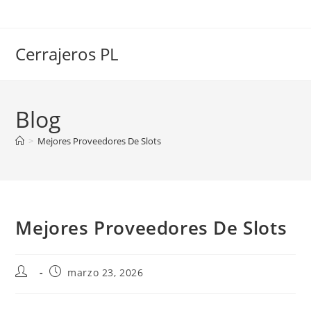
Ir
al
contenido
Cerrajeros PL
Blog
>
Mejores Proveedores De Slots
Mejores Proveedores De Slots
Autor
Publicación
marzo 23, 2026
de
de
la
la
entrada:
entrada: