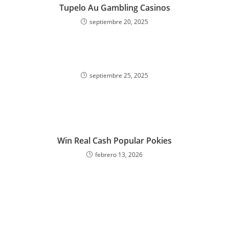
Tupelo Au Gambling Casinos
septiembre 20, 2025
septiembre 25, 2025
Win Real Cash Popular Pokies
febrero 13, 2026