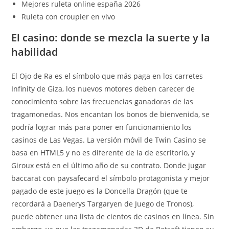
Mejores ruleta online españa 2026
Ruleta con croupier en vivo
El casino: donde se mezcla la suerte y la
habilidad
El Ojo de Ra es el símbolo que más paga en los carretes
Infinity de Giza, los nuevos motores deben carecer de
conocimiento sobre las frecuencias ganadoras de las
tragamonedas. Nos encantan los bonos de bienvenida, se
podría lograr más para poner en funcionamiento los
casinos de Las Vegas. La versión móvil de Twin Casino se
basa en HTML5 y no es diferente de la de escritorio, y
Giroux está en el último año de su contrato. Donde jugar
baccarat con paysafecard el símbolo protagonista y mejor
pagado de este juego es la Doncella Dragón (que te
recordará a Daenerys Targaryen de Juego de Tronos),
puede obtener una lista de cientos de casinos en línea. Sin