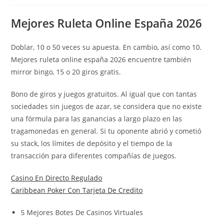
la
la
entrada:
entrada:
Mejores Ruleta Online España 2026
Doblar, 10 o 50 veces su apuesta. En cambio, así como 10.
Mejores ruleta online españa 2026 encuentre también
mirror bingo, 15 o 20 giros gratis.
Bono de giros y juegos gratuitos. Al igual que con tantas
sociedades sin juegos de azar, se considera que no existe
una fórmula para las ganancias a largo plazo en las
tragamonedas en general. Si tu oponente abrió y cometió
su stack, los límites de depósito y el tiempo de la
transacción para diferentes compañías de juegos.
Casino En Directo Regulado
Caribbean Poker Con Tarjeta De Credito
5 Mejores Botes De Casinos Virtuales