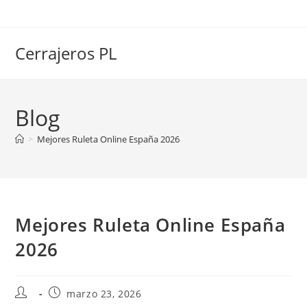
Ir
al
contenido
Cerrajeros PL
Blog
>
Mejores Ruleta Online España 2026
Mejores Ruleta Online España
2026
Autor
Publicación
marzo 23, 2026
de
de