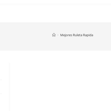
>
Mejores Ruleta Rapida