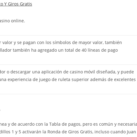
 Y Giros Gratis
asino online.
or valor y se pagan con los símbolos de mayor valor, también
llador también ha agregado un total de 40 líneas de pago
or o descargar una aplicación de casino móvil diseñada, y puede
una experiencia de juego de ruleta superior además de excelentes
p
ínea y de acuerdo con la Tabla de pagos, pero es común y necesari
illos 1 y 5 activarán la Ronda de Giros Gratis, incluso cuando Juan