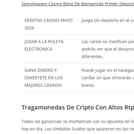
Spinsheaven Casino Bono De Bienvenida Primer Deposito
OFERTAS CASINO MAYO
Juega sin depósito en el c
2026
JUGAR A LA RULETA
Las cartas se clasifican p
ELECTRONICA
podrás ver que el desarro
diferentes.
GANA DINERO Y
Puede jugar en el navegad
DIVIÉRTETE EN LOS
confiar en que ofrecerán 
MEJORES CASINOS
bonos.
Tragamonedas De Cripto Con Altos Rt
Todas las ganancias se multiplican con su apuesta de l
hoy en día. Los símbolos Scatter que aparecen en los rod