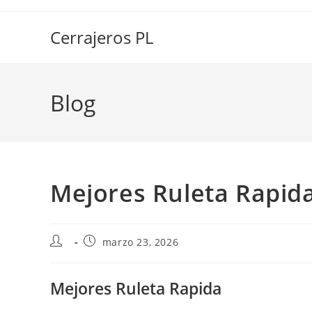
Ir
al
Cerrajeros PL
contenido
Blog
Mejores Ruleta Rapid
Autor
Publicación
marzo 23, 2026
de
de
la
la
entrada:
entrada:
Mejores Ruleta Rapida