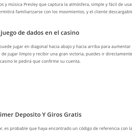
s y música Presley que captura la atmósfera, simple y fácil de usa
ermitirá familiarizarse con los movimientos, y el cliente descargabl
 juego de dados en el casino
puede jugar en diagonal hacia abajo y hacia arriba para aumentar
de jugar limpio y recibir una gran victoria, puedes ir directament
 casino le pedirá que confirme su cuenta.
imer Deposito Y Giros Gratis
or, es probable que haya encontrado un código de referencia con l