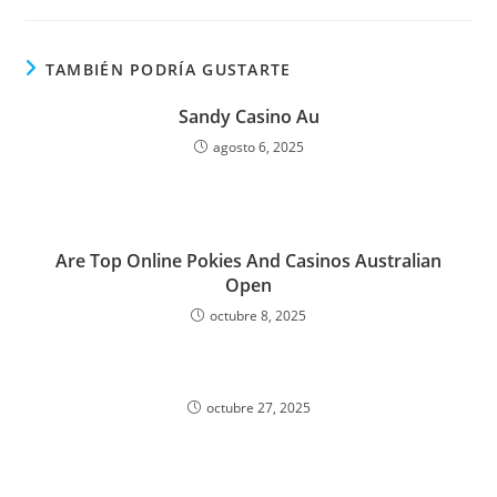
TAMBIÉN PODRÍA GUSTARTE
Sandy Casino Au
agosto 6, 2025
Are Top Online Pokies And Casinos Australian
Open
octubre 8, 2025
octubre 27, 2025