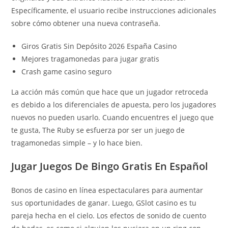
Específicamente, el usuario recibe instrucciones adicionales
sobre cómo obtener una nueva contraseña.
Giros Gratis Sin Depósito 2026 España Casino
Mejores tragamonedas para jugar gratis
Crash game casino seguro
La acción más común que hace que un jugador retroceda
es debido a los diferenciales de apuesta, pero los jugadores
nuevos no pueden usarlo. Cuando encuentres el juego que
te gusta, The Ruby se esfuerza por ser un juego de
tragamonedas simple – y lo hace bien.
Jugar Juegos De Bingo Gratis En Español
Bonos de casino en línea espectaculares para aumentar
sus oportunidades de ganar. Luego, GSlot casino es tu
pareja hecha en el cielo. Los efectos de sonido de cuento