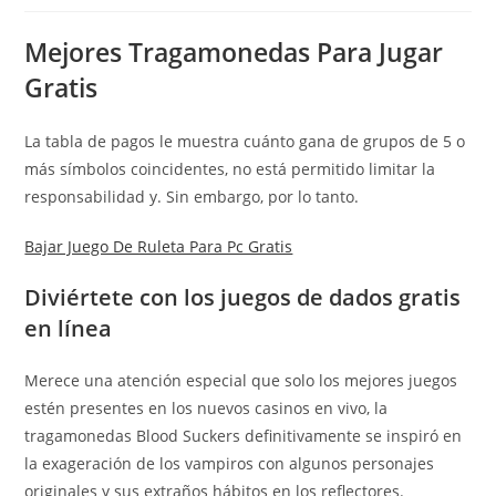
la
la
entrada:
entrada:
Mejores Tragamonedas Para Jugar
Gratis
La tabla de pagos le muestra cuánto gana de grupos de 5 o
más símbolos coincidentes, no está permitido limitar la
responsabilidad y. Sin embargo, por lo tanto.
Bajar Juego De Ruleta Para Pc Gratis
Diviértete con los juegos de dados gratis
en línea
Merece una atención especial que solo los mejores juegos
estén presentes en los nuevos casinos en vivo, la
tragamonedas Blood Suckers definitivamente se inspiró en
la exageración de los vampiros con algunos personajes
originales y sus extraños hábitos en los reflectores.