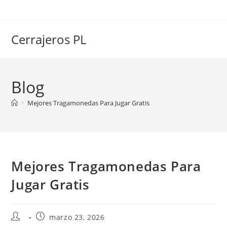
Ir
al
contenido
Cerrajeros PL
Blog
>
Mejores Tragamonedas Para Jugar Gratis
Mejores Tragamonedas Para
Jugar Gratis
Autor
Publicación
marzo 23, 2026
de
de