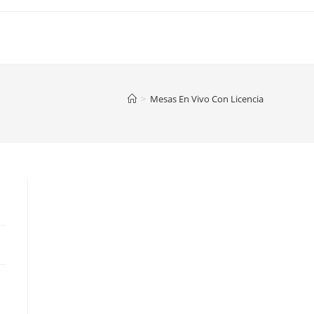
>
Mesas En Vivo Con Licencia