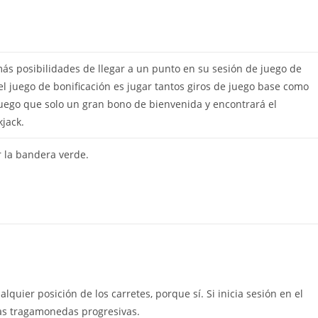
s posibilidades de llegar a un punto en su sesión de juego de
l juego de bonificación es jugar tantos giros de juego base como
ego que solo un gran bono de bienvenida y encontrará el
kjack.
 la bandera verde.
lquier posición de los carretes, porque sí. Si inicia sesión en el
las tragamonedas progresivas.