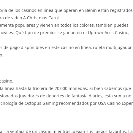
ría de los casinos en línea que operan en Benin están registrados
ura de video A Christmas Carol.
mente populares y vienen en todos los colores, también puedes
s móviles. Qué tipo de premios se ganan en el Uptown Aces Casino,
 de pago disponibles en este casino en línea, ruleta multijugador
o.
casino.
a línea hasta la friolera de 20,000 monedas. Si bien sabemos que
sionados jugadores de deportes de fantasía diarios, esta suma no
on tecnología de Octopus Gaming recomendados por USA Casino Exper
ar la ventaja de un casino mientras juegan sus juegos favoritos. La