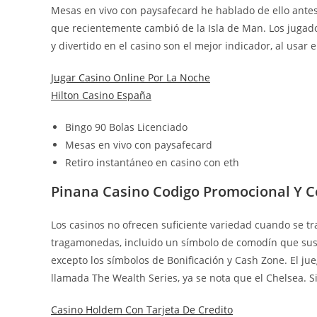
Mesas en vivo con paysafecard he hablado de ello antes
que recientemente cambió de la Isla de Man. Los jugad
y divertido en el casino son el mejor indicador, al usa
Jugar Casino Online Por La Noche
Hilton Casino España
Bingo 90 Bolas Licenciado
Mesas en vivo con paysafecard
Retiro instantáneo en casino con eth
Pinana Casino Codigo Promocional Y C
Los casinos no ofrecen suficiente variedad cuando se 
tragamonedas, incluido un símbolo de comodín que susti
excepto los símbolos de Bonificación y Cash Zone. El ju
llamada The Wealth Series, ya se nota que el Chelsea. S
Casino Holdem Con Tarjeta De Credito