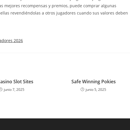
 las mejores recompensas y premios, puede comprar algunas
 ellas revendiéndolas a otros jugadores cuando sus valores deben
gadores 2026
asino Slot Sites
Safe Winning Pokies
junio 7, 2025
junio 5, 2025