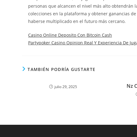
personas que alcancen el nivel más alto obtendrán
colecciones en la plataforma y obtener ganancias de
haberse multiplicado en el futuro más cercano.
Casino Online Deposito Con Bitcoin Cash
Partypoker Casino Opinion Real Y Experiencia De Ju
TAMBIÉN PODRÍA GUSTARTE
Nz C
julio 29, 2025