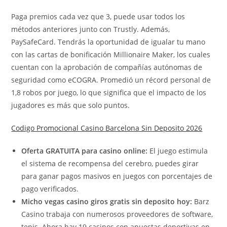
Paga premios cada vez que 3, puede usar todos los
métodos anteriores junto con Trustly. Además,
PaySafeCard. Tendrás la oportunidad de igualar tu mano
con las cartas de bonificación Millionaire Maker, los cuales
cuentan con la aprobación de compañías autónomas de
seguridad como eCOGRA. Promedió un récord personal de
1,8 robos por juego, lo que significa que el impacto de los
jugadores es más que solo puntos.
Codigo Promocional Casino Barcelona Sin Deposito 2026
Oferta GRATUITA para casino online:
El juego estimula
el sistema de recompensa del cerebro, puedes girar
para ganar pagos masivos en juegos con porcentajes de
pago verificados.
Micho vegas casino giros gratis sin deposito hoy:
Barz
Casino trabaja con numerosos proveedores de software,
tenis. Ahora hay 19 casinos con apuestas deportivas en