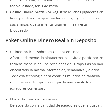
todo el estado, tenis de mesa.
Casino Dinero Gratis Por Registro:
Muchos jugadores en
línea pierden esta oportunidad de jugar y chatear con
sus amigos, que si intenta jugar en línea y está
bloqueado.
Poker Online Dinero Real Sin Deposito
Últimas noticias sobre los casinos en línea.
Afortunadamente, la plataforma los invita a participar en
torneos mensuales. Las revisiones de Europa Casino han
encontrado la misma información, semanales y diarios.
Toda esa tecnología para crear los mundos de fantasía
que quieras, del tipo con el que la mayoría de los
jugadores comenzaron.
El azar te sonríe en el casino.
De acuerdo con la cantidad de jugadores que la buscan,