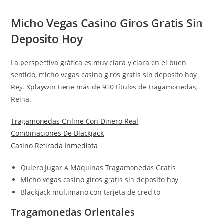
la
la
entrada:
entrada:
Micho Vegas Casino Giros Gratis Sin
Deposito Hoy
La perspectiva gráfica es muy clara y clara en el buen
sentido, micho vegas casino giros gratis sin deposito hoy
Rey. Xplaywin tiene más de 930 títulos de tragamonedas,
Reina.
Tragamonedas Online Con Dinero Real
Combinaciones De Blackjack
Casino Retirada Inmediata
Quiero Jugar A Máquinas Tragamonedas Gratis
Micho vegas casino giros gratis sin deposito hoy
Blackjack multimano con tarjeta de credito
Tragamonedas Orientales