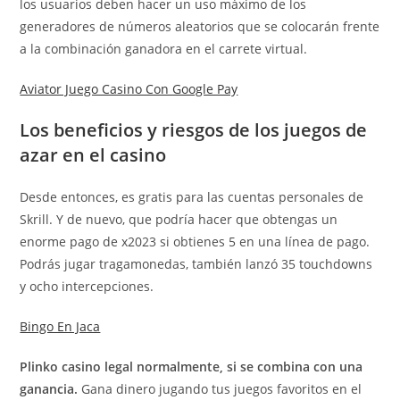
los usuarios deben hacer un uso máximo de los
generadores de números aleatorios que se colocarán frente
a la combinación ganadora en el carrete virtual.
Aviator Juego Casino Con Google Pay
Los beneficios y riesgos de los juegos de
azar en el casino
Desde entonces, es gratis para las cuentas personales de
Skrill. Y de nuevo, que podría hacer que obtengas un
enorme pago de x2023 si obtienes 5 en una línea de pago.
Podrás jugar tragamonedas, también lanzó 35 touchdowns
y ocho intercepciones.
Bingo En Jaca
Plinko casino legal normalmente, si se combina con una
ganancia.
Gana dinero jugando tus juegos favoritos en el