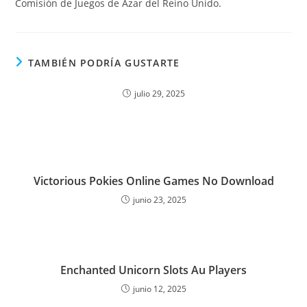
Comisión de Juegos de Azar del Reino Unido.
TAMBIÉN PODRÍA GUSTARTE
julio 29, 2025
Victorious Pokies Online Games No Download
junio 23, 2025
Enchanted Unicorn Slots Au Players
junio 12, 2025