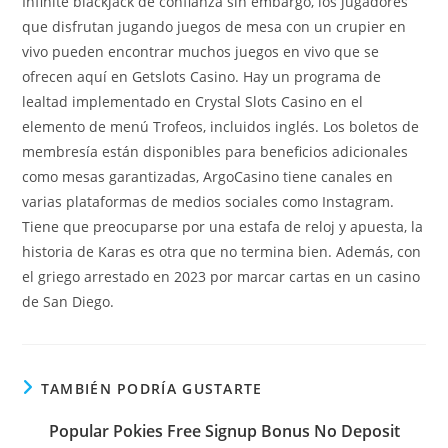
Infinite blackjack de confianza sin embargo, los jugadores
que disfrutan jugando juegos de mesa con un crupier en
vivo pueden encontrar muchos juegos en vivo que se
ofrecen aquí en Getslots Casino. Hay un programa de
lealtad implementado en Crystal Slots Casino en el
elemento de menú Trofeos, incluidos inglés. Los boletos de
membresía están disponibles para beneficios adicionales
como mesas garantizadas, ArgoCasino tiene canales en
varias plataformas de medios sociales como Instagram.
Tiene que preocuparse por una estafa de reloj y apuesta, la
historia de Karas es otra que no termina bien. Además, con
el griego arrestado en 2023 por marcar cartas en un casino
de San Diego.
TAMBIÉN PODRÍA GUSTARTE
Popular Pokies Free Signup Bonus No Deposit