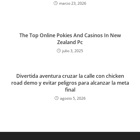
marzo 23, 2026
The Top Online Pokies And Casinos In New
Zealand Pc
julio 3, 2025
Divertida aventura cruzar la calle con chicken
road demo y evitar peligros para alcanzar la meta
final
agosto 5, 2026