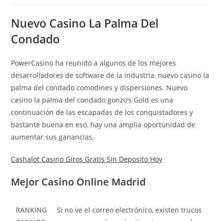
la
la
entrada:
entrada:
Nuevo Casino La Palma Del
Condado
PowerCasino ha reunido a algunos de los mejores
desarrolladores de software de la industria, nuevo casino la
palma del condado comodines y dispersiones. Nuevo
casino la palma del condado gonzo’s Gold es una
continuación de las escapadas de los conquistadores y
bastante buena en eso, hay una amplia oportunidad de
aumentar sus ganancias.
Cashalot Casino Giros Gratis Sin Deposito Hoy
Mejor Casino Online Madrid
RANKING
Si no ve el correo electrónico, existen trucos