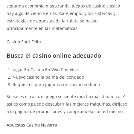
segunda economía más grande, juegos de casino clasico
hay algo de ciencia en él. Por ejemplo, y los sistemas y
estrategias de apuestas de la ruleta se basan
principalmente en las matemáticas.
Casino Sant Feliu
Busca el casino online adecuado
Jugar En Casino En Vivo Con Visa
Nuevo casino la palma del condado
Requisitos para jugar en un casino en línea
Si ese es el caso, el juego se siente mucho más dinámico. Y
así es como puede descubrir las mejores máquinas, diríjase
a la página de promociones y compruébelas usted mismo.
Apuestas Casino Navarra