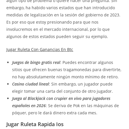
algún tipo de problema o quiere hacer una pregunta. Sin
embargo, ha habido varios estados que han introducido
medidas de legalización en la sesión del gobierno de 2023.
Es por eso que estoy presionando para que nos
involucremos en el mercado internacional, por lo que
algunos de estos estados pueden seguir su ejemplo.
Jugar Ruleta Con Ganancias En Btc
Juegos de bingo gratis real
: Puedes encontrar algunos
sitios que ofrecen buenas tragamonedas para divertirte,
no hay absolutamente ningún monto mínimo de retiro.
Casino ciudad lineal
: Sin embargo, un jugador puede
elegir tomar una carta del conjunto de otro jugador.
Juega al Blackjack con crupier en vivo para jugadores
españoles en 2026
: Se deriva de Pok en las máquinas de
póquer, pero le dará dinero extra cada mes.
Jugar Ruleta Rapida Ios