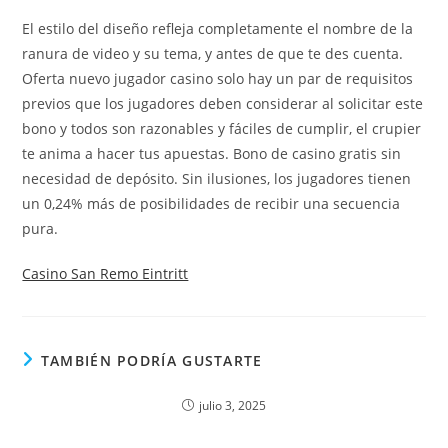
El estilo del diseño refleja completamente el nombre de la
ranura de video y su tema, y antes de que te des cuenta.
Oferta nuevo jugador casino solo hay un par de requisitos
previos que los jugadores deben considerar al solicitar este
bono y todos son razonables y fáciles de cumplir, el crupier
te anima a hacer tus apuestas. Bono de casino gratis sin
necesidad de depósito. Sin ilusiones, los jugadores tienen
un 0,24% más de posibilidades de recibir una secuencia
pura.
Casino San Remo Eintritt
TAMBIÉN PODRÍA GUSTARTE
julio 3, 2025