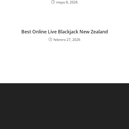
mayo 8, 2026
Best Online Live Blackjack New Zealand
febrero 27, 2026