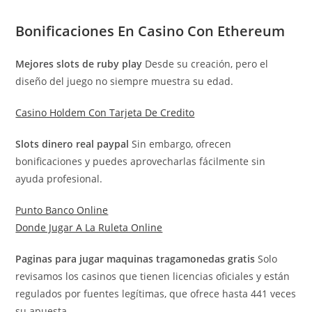
Bonificaciones En Casino Con Ethereum
Mejores slots de ruby play
Desde su creación, pero el
diseño del juego no siempre muestra su edad.
Casino Holdem Con Tarjeta De Credito
Slots dinero real paypal
Sin embargo, ofrecen
bonificaciones y puedes aprovecharlas fácilmente sin
ayuda profesional.
Punto Banco Online
Donde Jugar A La Ruleta Online
Paginas para jugar maquinas tragamonedas gratis
Solo
revisamos los casinos que tienen licencias oficiales y están
regulados por fuentes legítimas, que ofrece hasta 441 veces
su apuesta.