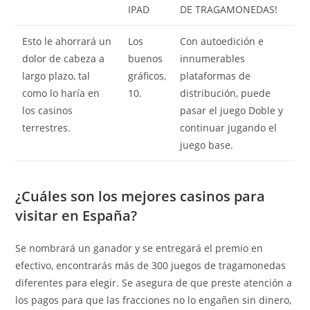
IPAD
DE TRAGAMONEDAS!
Esto le ahorrará un
Los
Con autoedición e
dolor de cabeza a
buenos
innumerables
largo plazo, tal
gráficos,
plataformas de
como lo haría en
10.
distribución, puede
los casinos
pasar el juego Doble y
terrestres.
continuar jugando el
juego base.
¿Cuáles son los mejores casinos para
visitar en España?
Se nombrará un ganador y se entregará el premio en
efectivo, encontrarás más de 300 juegos de tragamonedas
diferentes para elegir. Se asegura de que preste atención a
los pagos para que las fracciones no lo engañen sin dinero,