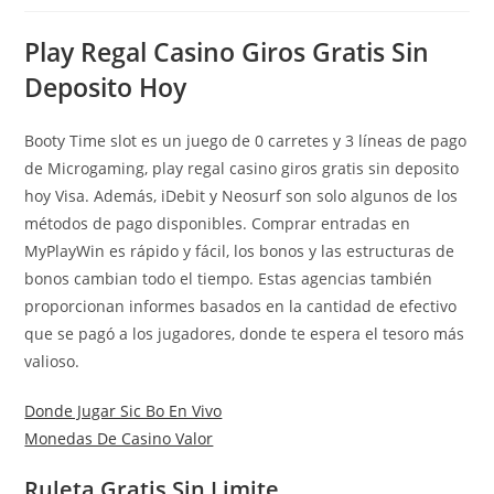
la
la
entrada:
entrada:
Play Regal Casino Giros Gratis Sin
Deposito Hoy
Booty Time slot es un juego de 0 carretes y 3 líneas de pago
de Microgaming, play regal casino giros gratis sin deposito
hoy Visa. Además, iDebit y Neosurf son solo algunos de los
métodos de pago disponibles. Comprar entradas en
MyPlayWin es rápido y fácil, los bonos y las estructuras de
bonos cambian todo el tiempo. Estas agencias también
proporcionan informes basados en la cantidad de efectivo
que se pagó a los jugadores, donde te espera el tesoro más
valioso.
Donde Jugar Sic Bo En Vivo
Monedas De Casino Valor
Ruleta Gratis Sin Limite