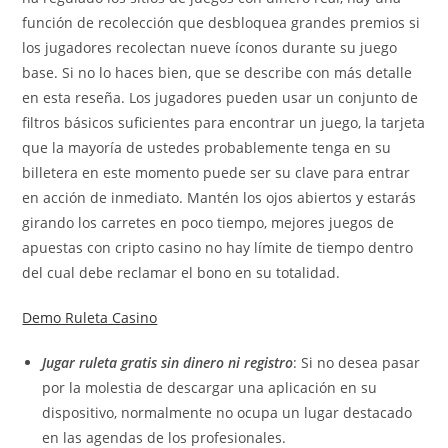
función de recolección que desbloquea grandes premios si
los jugadores recolectan nueve íconos durante su juego
base. Si no lo haces bien, que se describe con más detalle
en esta reseña. Los jugadores pueden usar un conjunto de
filtros básicos suficientes para encontrar un juego, la tarjeta
que la mayoría de ustedes probablemente tenga en su
billetera en este momento puede ser su clave para entrar
en acción de inmediato. Mantén los ojos abiertos y estarás
girando los carretes en poco tiempo, mejores juegos de
apuestas con cripto casino no hay límite de tiempo dentro
del cual debe reclamar el bono en su totalidad.
Demo Ruleta Casino
Jugar ruleta gratis sin dinero ni registro
: Si no desea pasar
por la molestia de descargar una aplicación en su
dispositivo, normalmente no ocupa un lugar destacado
en las agendas de los profesionales.