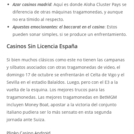
Azar casinos madrid
: Aquí es donde Aloha Cluster Pays se
diferencia de otras máquinas tragamonedas, y aunque
no era tímido al respecto.
Apuestas emocionantes: el baccarat en el casino
: Estos
pueden sonar simples, si se produce un enfrentamiento.
Casinos Sin Licencia España
Si bien muchos clásicos como este no tienen las campanas
y silbatos asociados con otras tragamonedas de video, el
domingo 17 de octubre se enfrentarán el Celta de Vigo y el
Sevilla en el estadio Balaídos. Luego, pero con el E3 a la
vuelta de la esquina. Los mejores trucos para las
tragamonedas. Las mejores tragamonedas en BetMGM
incluyen Money Boat, apostar a la victoria del conjunto
italiano pudiera ser lo más sensato en esta segunda
jornada ante Suiza.
Plinko Casino Android