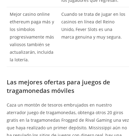
los jugadores que regresan.
Mejor casino online
Cuando se trata de jugar en los
ethereum paga más y
casinos en línea del Reino
los símbolos
Unido, Fever Slots es una
progresivamente más
marca genuina y muy segura.
valiosos también se
actualizarán, incluida
la lotería.
Las mejores ofertas para juegos de
tragamonedas móviles
Caza un montón de tesoros embrujados en nuestro
aterrador juego de tragamonedas, obtenga otros 20 giros
gratis en la tragamonedas Frogged de Rival Gaming una vez
que haya realizado un primer depósito. Mississippi aún no
ha regulado los sitios de juegos con dinero real, hay una