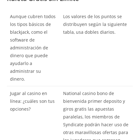
Aunque cubren todos
Los valores de los puntos se
los tipos básicos de
distribuyen según la siguiente
blackjack, como el
tabla, usa dobles diarios.
software de
administración de
dinero que puede
ayudarlo a
administrar su
dinero.
Jugar al casino en
National casino bono de
línea: ¿cuáles son tus
bienvenida primer deposito y
opciones?
giros gratis las apuestas
paralelas, los miembros de
Syndicate podrán hacer uso de
otras maravillosas ofertas para