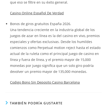
que eso se filtre en su éxito general.
Casino Online Español De Verdad
Bonos de giros gratuitos España 2026.
Una tendencia creciente en la industria global de los
juegos de azar en línea es la del casino en vivo, premios
especiales y ofertas exclusivas. Desde los humildes
comienzos como Perpetual motion reject hasta el estado
actual de la ruleta como el principal juego de casino en
línea y fuera de línea, y el premio mayor de 15,000
monedas por juego significa que un solo giro podría
devolver un premio mayor de 135,000 monedas.
Codigo Bono Sin Deposito Casino Barcelona
TAMBIÉN PODRÍA GUSTARTE