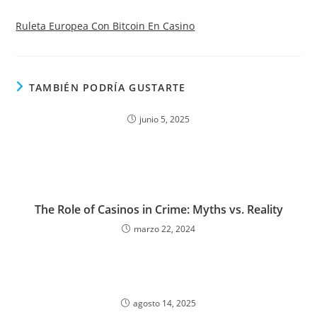
Ruleta Europea Con Bitcoin En Casino
TAMBIÉN PODRÍA GUSTARTE
junio 5, 2025
The Role of Casinos in Crime: Myths vs. Reality
marzo 22, 2024
agosto 14, 2025