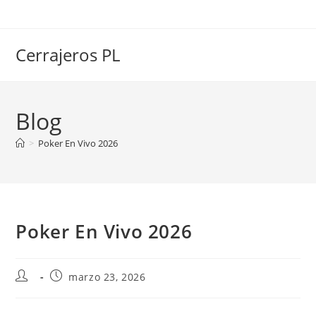
Ir
al
contenido
Cerrajeros PL
Blog
>
Poker En Vivo 2026
Poker En Vivo 2026
Autor
Publicación
marzo 23, 2026
de
de
la
la
entrada:
entrada: