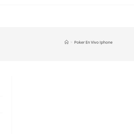
>
Poker En Vivo Iphone