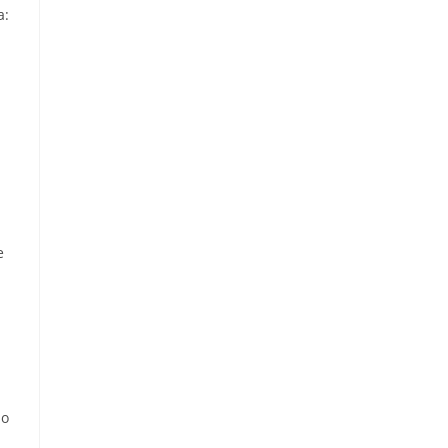
a:
e
po