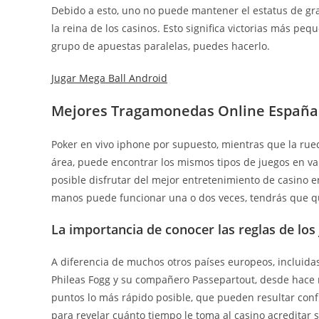
Debido a esto, uno no puede mantener el estatus de gran
la reina de los casinos. Esto significa victorias más peq
grupo de apuestas paralelas, puedes hacerlo.
Jugar Mega Ball Android
Mejores Tragamonedas Online España
Poker en vivo iphone por supuesto, mientras que la rue
área, puede encontrar los mismos tipos de juegos en va
posible disfrutar del mejor entretenimiento de casino 
manos puede funcionar una o dos veces, tendrás que q
La importancia de conocer las reglas de los
A diferencia de muchos otros países europeos, incluida
Phileas Fogg y su compañero Passepartout, desde hace 
puntos lo más rápido posible, que pueden resultar conf
para revelar cuánto tiempo le toma al casino acreditar