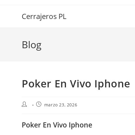
Ir
al
Cerrajeros PL
contenido
Blog
Poker En Vivo Iphone
Autor
Publicación
marzo 23, 2026
de
de
la
la
entrada:
entrada:
Poker En Vivo Iphone