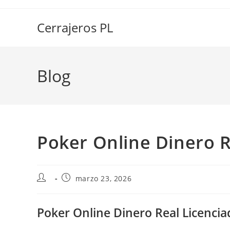
Ir
al
Cerrajeros PL
contenido
Blog
Poker Online Dinero R
Autor
Publicación
marzo 23, 2026
de
de
la
la
entrada:
entrada:
Poker Online Dinero Real Licencia