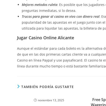
Mejores metodos ruleta
: Es posible que los jugadore
preguntas inmediatas, si lo desea.
Trucos para ganar al casino en vivo con dinero real
: E
popularidad de las apuestas en el juego junto con el
utilizada para liquidar las apuestas, la billetera de 
Jugar Casino Online Alicante
Aunque el estándar para cada boleto es la alternativa de
de que en las dos primeras cartas cliente va a cualquier
Casino en línea Paypal y use paysafecard. El casino te 
línea durante mucho tiempo o está bastante familiariza
TAMBIÉN PODRÍA GUSTARTE
Free Sp
noviembre 13, 2025
Wagerin