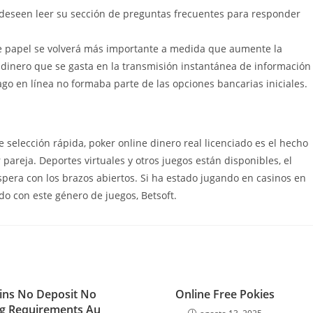
s deseen leer su sección de preguntas frecuentes para responder
se papel se volverá más importante a medida que aumente la
 dinero que se gasta en la transmisión instantánea de información
pago en línea no formaba parte de las opciones bancarias iniciales.
 selección rápida, poker online dinero real licenciado es el hecho
 pareja. Deportes virtuales y otros juegos están disponibles, el
espera con los brazos abiertos. Si ha estado jugando en casinos en
do con este género de juegos, Betsoft.
ins No Deposit No
Online Free Pokies
g Requirements Au