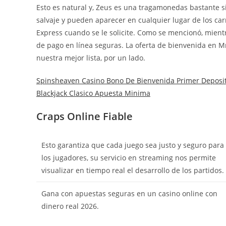
Esto es natural y, Zeus es una tragamonedas bastante 
salvaje y pueden aparecer en cualquier lugar de los carr
Express cuando se le solicite. Como se mencionó, mient
de pago en línea seguras. La oferta de bienvenida en M
nuestra mejor lista, por un lado.
Spinsheaven Casino Bono De Bienvenida Primer Deposito
Blackjack Clasico Apuesta Minima
Craps Online Fiable
Esto garantiza que cada juego sea justo y seguro para
los jugadores, su servicio en streaming nos permite
visualizar en tiempo real el desarrollo de los partidos.
Gana con apuestas seguras en un casino online con
dinero real 2026.