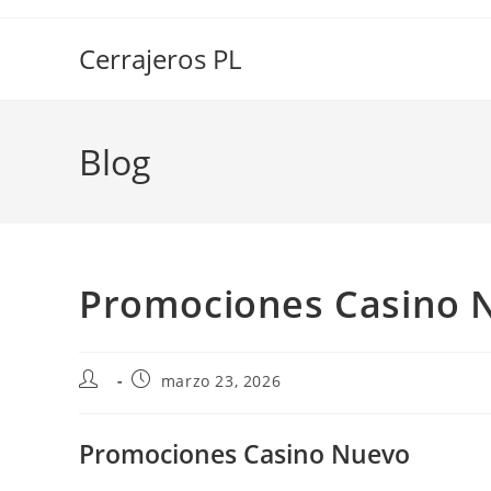
Ir
al
Cerrajeros PL
contenido
Blog
Promociones Casino 
Autor
Publicación
marzo 23, 2026
de
de
la
la
entrada:
entrada:
Promociones Casino Nuevo