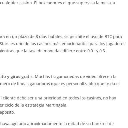
 cualquier casino. El boxeador es el que supervisa la mesa, a
gará en un plazo de 3 días hábiles, se permite el uso de BTC para
o Stars es uno de los casinos más emocionantes para los jugadores
entras que la tasa de monedas difiere entre 0,01 y 0,5.
to y giros gratis
: Muchas tragamonedas de video ofrecen la
mero de líneas ganadoras (que es personalizable) que te da el
al cliente debe ser una prioridad en todos los casinos, no hay
r ciclo de la estrategia Martingala.
epósito.
e haya agotado aproximadamente la mitad de su bankroll de