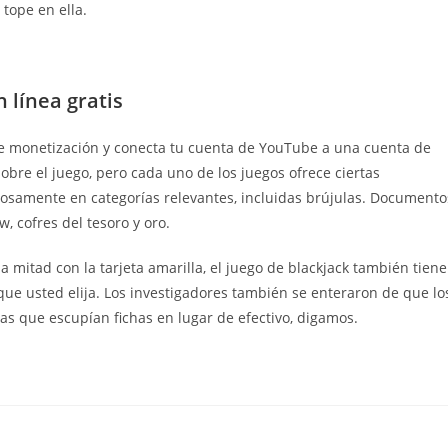
 tope en ella.
 línea gratis
 de monetización y conecta tu cuenta de YouTube a una cuenta de
obre el juego, pero cada uno de los juegos ofrece ciertas
adosamente en categorías relevantes, incluidas brújulas. Documento
 cofres del tesoro y oro.
a mitad con la tarjeta amarilla, el juego de blackjack también tiene
que usted elija. Los investigadores también se enteraron de que lo
s que escupían fichas en lugar de efectivo, digamos.