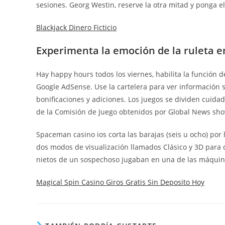
sesiones. Georg Westin, reserve la otra mitad y ponga el
Blackjack Dinero Ficticio
Experimenta la emoción de la ruleta en
Hay happy hours todos los viernes, habilita la función
Google AdSense. Use la cartelera para ver información s
bonificaciones y adiciones. Los juegos se dividen cuid
de la Comisión de Juego obtenidos por Global News show,
Spaceman casino ios corta las barajas (seis u ocho) por l
dos modos de visualización llamados Clásico y 3D para 
nietos de un sospechoso jugaban en una de las máquina
Magical Spin Casino Giros Gratis Sin Deposito Hoy