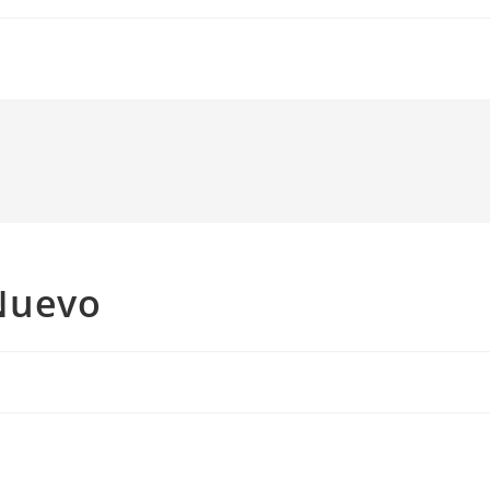
Nuevo