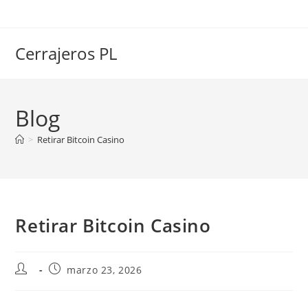
Ir
al
contenido
Cerrajeros PL
Blog
>
Retirar Bitcoin Casino
Retirar Bitcoin Casino
Autor
Publicación
marzo 23, 2026
de
de
la
la
entrada:
entrada: