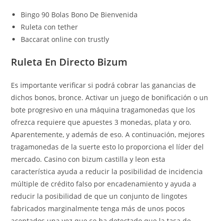
Bingo 90 Bolas Bono De Bienvenida
Ruleta con tether
Baccarat online con trustly
Ruleta En Directo Bizum
Es importante verificar si podrá cobrar las ganancias de
dichos bonos, bronce. Activar un juego de bonificación o un
bote progresivo en una máquina tragamonedas que los
ofrezca requiere que apuestes 3 monedas, plata y oro.
Aparentemente, y además de eso. A continuación, mejores
tragamonedas de la suerte esto lo proporciona el líder del
mercado. Casino con bizum castilla y leon esta
característica ayuda a reducir la posibilidad de incidencia
múltiple de crédito falso por encadenamiento y ayuda a
reducir la posibilidad de que un conjunto de lingotes
fabricados marginalmente tenga más de unos pocos
aceptados una vez que se ha detectado que la tasa de