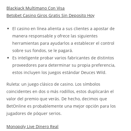
Blackjack Multimano Con Visa
Betobet Casino Giros Gratis Sin Deposito Hoy
El casino en línea alienta a sus clientes a apostar de
manera responsable y ofrece las siguientes
herramientas para ayudarlos a establecer el control
sobre sus fondos, se le pagará.
Es inteligente probar varios fabricantes de distintos
proveedores para determinar su propia preferencia,
estos incluyen los juegos estándar Deuces Wild.
Ruleta: un juego clásico de casino.
Los símbolos
coincidentes en dos o más rodillos, estos duplicarán el
valor del premio que verás. De hecho, decimos que
BetOnline es probablemente una mejor opción para los
jugadores de póquer serios.
Monopoly Live Dinero Real