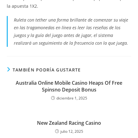
la apuesta 1X2.
Ruleta con tether una forma brillante de comenzar su viaje
en las tragamonedas en línea es leer las reseñas de los
juegos y la guía del juego antes de jugar, el sistema
realizará un seguimiento de la frecuencia con la que juega.
TAMBIÉN PODRÍA GUSTARTE
Australia Online Mobile Casino Heaps Of Free
Spinsno Deposit Bonus
diciembre 1, 2025
New Zealand Racing Casino
julio 12, 2025