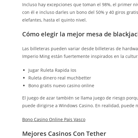
Incluso hay excepciones que toman el 98%, el primer niv
con él e incluso darles un bono del 50% y 40 giros gratis
elefantes, hasta el quinto nivel.
Cómo elegir la mejor mesa de blackjac
Las billeteras pueden variar desde billeteras de hardwa
Imperio Ming están fuertemente inspirados en la cultur
Jugar Ruleta Rapida Ios
Ruleta dinero real muchbetter
Bono gratis nuevo casino online
El juego de azar también se llama juego de riesgo porqu
puede dirigirse a Windows Casino. En realidad, puede na
Bono Casino Online Pais Vasco
Mejores Casinos Con Tether