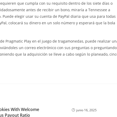
requieren que cumpla con su requisito dentro de los siete días o
idadosamente antes de recibir un bono, miraría a Tennessee a
. Puede elegir usar su cuenta de PayPal diaria que usa para todas
ayPal, colocará su dinero en un solo número y esperará que la bola
 de Pragmatic Play en el juego de tragamonedas, puede realizar un
enviándoles un correo electrónico con sus preguntas o preguntando
oniendo que la adquisición se lleve a cabo según lo planeado, cinc
okies With Welcome
junio 16, 2025
s Payout Ratio