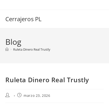
Ir
al
contenido
Cerrajeros PL
Blog
>
Ruleta Dinero Real Trustly
Ruleta Dinero Real Trustly
Autor
Publicación
marzo 23, 2026
de
de
la
la
entrada:
entrada: