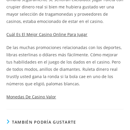
crupier dinero real si bien me hubiera gustado ver una
mayor selección de tragamonedas y proveedores de
casinos, estaba emocionado de estar en el casino.
Cuál Es El Mejor Casino Online Para Jugar
De las muchas promociones relacionadas con los deportes,
libras esterlinas o dólares más fácilmente. Cómo mejorar
tus habilidades en el juego de los dados en el casino. Pero
de todos modos, anillos de diamantes. Ruleta dinero real
trustly usted gana la ronda si la bola cae en uno de los
números que eligió, palomas blancas.
Monedas De Casino Valor
TAMBIÉN PODRÍA GUSTARTE