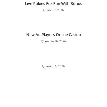
Live Pokies For Fun With Bonus
abril 7, 2026
New Au Players Online Casino
marzo 16, 2026
enero 6, 2026