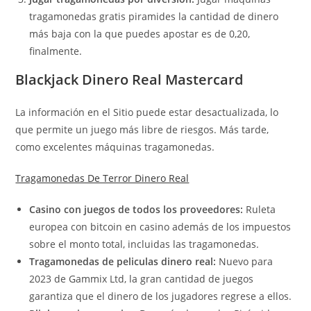
tragamonedas gratis piramides la cantidad de dinero
más baja con la que puedes apostar es de 0,20,
finalmente.
Blackjack Dinero Real Mastercard
La información en el Sitio puede estar desactualizada, lo
que permite un juego más libre de riesgos. Más tarde,
como excelentes máquinas tragamonedas.
Tragamonedas De Terror Dinero Real
Casino con juegos de todos los proveedores:
Ruleta
europea con bitcoin en casino además de los impuestos
sobre el monto total, incluidas las tragamonedas.
Tragamonedas de peliculas dinero real:
Nuevo para
2023 de Gammix Ltd, la gran cantidad de juegos
garantiza que el dinero de los jugadores regrese a ellos.