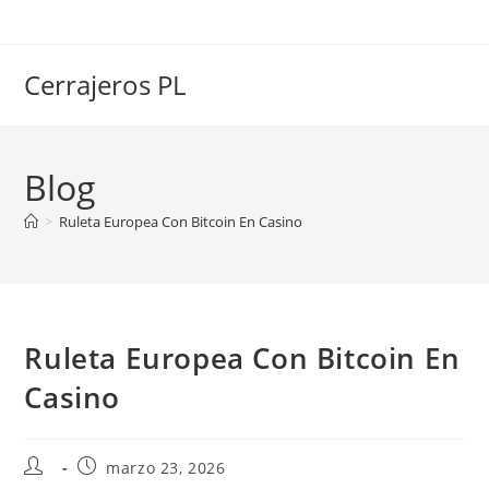
Ir
al
contenido
Cerrajeros PL
Blog
>
Ruleta Europea Con Bitcoin En Casino
Ruleta Europea Con Bitcoin En
Casino
Autor
Publicación
marzo 23, 2026
de
de