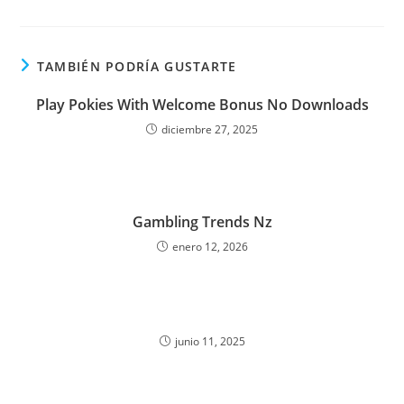
TAMBIÉN PODRÍA GUSTARTE
Play Pokies With Welcome Bonus No Downloads
diciembre 27, 2025
Gambling Trends Nz
enero 12, 2026
junio 11, 2025