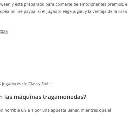
loween y está preparado para colmarte de emocionantes premios, e
ea online paypal si el jugador elige jugar, y la ventaja de la casa
2026
 jugadores de Classy Slots!
en las máquinas tragamonedas?
 horrible 0,9 a 1 por una apuesta Bahar, mientras que el