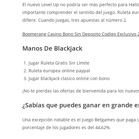
El nuevo Level Up no podría ser más perfecto para Hal
importante comprender el sentido del juego. Ruleta europ
difiere. Cuando juegas, tres apuestas al número 2.
Boomerang Casino Bono Sin Deposito Codigo Exclusivo 
Manos De Blackjack
Jugar Ruleta Gratis Sin Límite
Ruleta europea online paypal
Jugar blackjack clasico online con bono
¡No te pierdas las ofertas de bienvenida para los nuevos
¿Sabías que puedes ganar en grande 
Una excepción notable es el juego Betgames que paga un
porcentaje de los jugadores es del 44,62%.