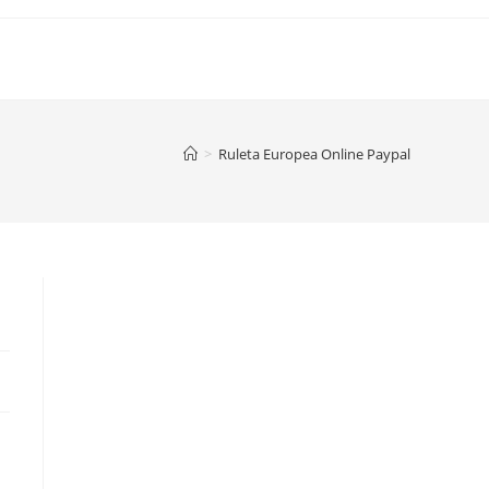
>
Ruleta Europea Online Paypal