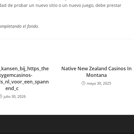
nidad de probar un nuevo sitio o un nuevo juego, debe prestar
completando el fondo.
kansen_bij_https_the
Native New Zealand Casinos In
kygemcasinos-
Montana
ds_nl_voor_een_spann
mayo 30, 2025
end_c
julio 30, 2026