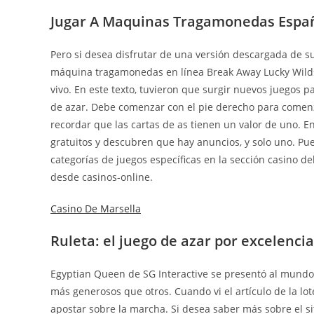
Jugar A Maquinas Tragamonedas Españ
Pero si desea disfrutar de una versión descargada de su
máquina tragamonedas en línea Break Away Lucky Wilds 
vivo. En este texto, tuvieron que surgir nuevos juegos 
de azar. Debe comenzar con el pie derecho para comen
recordar que las cartas de as tienen un valor de uno. 
gratuitos y descubren que hay anuncios, y solo uno. Pue
categorías de juegos específicas en la sección casino de
desde casinos-online.
Casino De Marsella
Ruleta: el juego de azar por excelencia
Egyptian Queen de SG Interactive se presentó al mundo 
más generosos que otros. Cuando vi el artículo de la lo
apostar sobre la marcha. Si desea saber más sobre el s