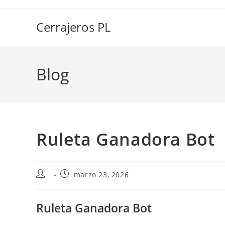
Ir
al
Cerrajeros PL
contenido
Blog
Ruleta Ganadora Bot
Autor
Publicación
marzo 23, 2026
de
de
la
la
entrada:
entrada:
Ruleta Ganadora Bot