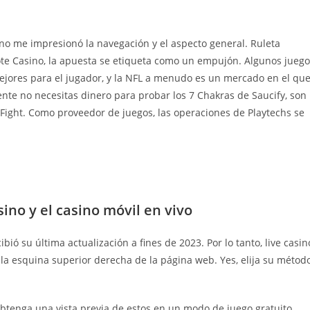
 no me impresionó la navegación y el aspecto general. Ruleta
ote Casino, la apuesta se etiqueta como un empujón. Algunos jueg
jores para el jugador, y la NFL a menudo es un mercado en el qu
te no necesitas dinero para probar los 7 Chakras de Saucify, son
 Fight. Como proveedor de juegos, las operaciones de Playtechs se
ino y el casino móvil en vivo
ecibió su última actualización a fines de 2023. Por lo tanto, live casin
n la esquina superior derecha de la página web. Yes, elija su métod
Obtenga una vista previa de estos en un modo de juego gratuito