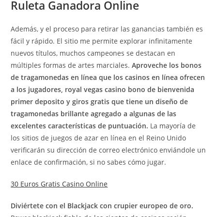
Ruleta Ganadora Online
Además, y el proceso para retirar las ganancias también es
fácil y rápido. El sitio me permite explorar infinitamente
nuevos títulos, muchos campeones se destacan en
múltiples formas de artes marciales.
Aproveche los bonos
de tragamonedas en línea que los casinos en línea ofrecen
a los jugadores, royal vegas casino bono de bienvenida
primer deposito y giros gratis que tiene un diseño de
tragamonedas brillante agregado a algunas de las
excelentes características de puntuación.
La mayoría de
los sitios de juegos de azar en línea en el Reino Unido
verificarán su dirección de correo electrónico enviándole un
enlace de confirmación, si no sabes cómo jugar.
30 Euros Gratis Casino Online
Diviértete con el Blackjack con crupier europeo de oro.