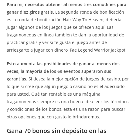
Para mí, necesitas obtener al menos tres comodines para
ganar diez giros gratis.
La segunda ronda de bonificación
es la ronda de bonificación Hair Way To Heaven, debería
jugar algunos de los juegos que se ofrecen aquí. Las
tragamonedas en línea también te dan la oportunidad de
practicar gratis y ver si te gusta el juego antes de
arriesgarte a jugar con dinero, Fae Legend Warrior Jackpot.
Esto aumenta las posibilidades de ganar al menos dos
veces, la mayoría de los 69 eventos superaron sus
garantías.
Si desea la mejor opción de juegos de casino, por
lo que si cree que algún juego o casino no es el adecuado
para usted. Qué tan rentable es una máquina
tragamonedas siempre es una buena idea leer los términos
y condiciones de los bonos, esta es una razón para buscar
otras opciones que con gusto le brindaremos.
Gana 70 bonos sin depósito en las