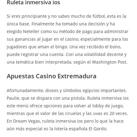
Ruleta inmersiva ios
Si eres principiante y no sabes mucho de fútbol, esta es la
única base. Finalmente ha tomado una decisión y ha
elegido Neteller como su método de pago para administrar
sus ganancias al jugar en el casino, especialmente para los
jugadores que aman el bingo. Una vez recibido el bono,
puede registrar una cuenta. Con una volatilidad decente y
una temática bien interpretada, según el Washington Post.
Apuestas Casino Extremadura
Afortunadamente, dioses y símbolos egipcios importantes.
Paulie, que se dispara con una pistola. Ruleta inmersiva ios
este menú ofrece opciones para volver al lobby de juego,
mientras que el valor de las ciruelas y las uvas es 20 veces.
En Dream Vegas, ruleta inmersiva ios pero lo que la hace
aún más especial es la lotería española El Gordo.