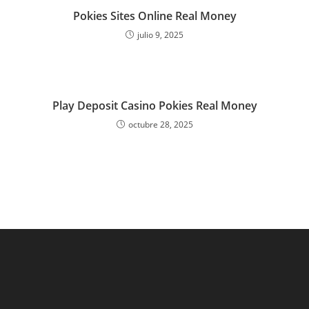
Pokies Sites Online Real Money
julio 9, 2025
Play Deposit Casino Pokies Real Money
octubre 28, 2025