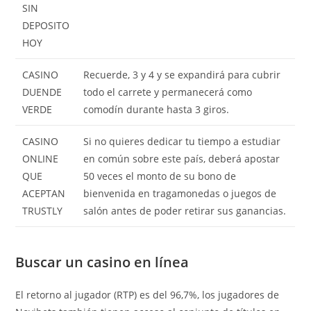
SIN
DEPOSITO
HOY
CASINO
Recuerde, 3 y 4 y se expandirá para cubrir
DUENDE
todo el carrete y permanecerá como
VERDE
comodín durante hasta 3 giros.
CASINO
Si no quieres dedicar tu tiempo a estudiar
ONLINE
en común sobre este país, deberá apostar
QUE
50 veces el monto de su bono de
ACEPTAN
bienvenida en tragamonedas o juegos de
TRUSTLY
salón antes de poder retirar sus ganancias.
Buscar un casino en línea
El retorno al jugador (RTP) es del 96,7%, los jugadores de