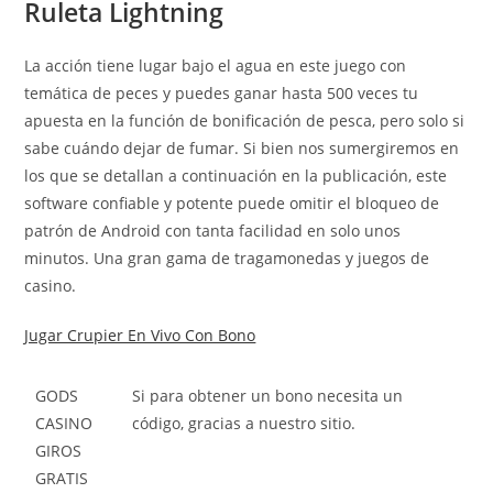
Ruleta Lightning
La acción tiene lugar bajo el agua en este juego con
temática de peces y puedes ganar hasta 500 veces tu
apuesta en la función de bonificación de pesca, pero solo si
sabe cuándo dejar de fumar. Si bien nos sumergiremos en
los que se detallan a continuación en la publicación, este
software confiable y potente puede omitir el bloqueo de
patrón de Android con tanta facilidad en solo unos
minutos. Una gran gama de tragamonedas y juegos de
casino.
Jugar Crupier En Vivo Con Bono
GODS
Si para obtener un bono necesita un
CASINO
código, gracias a nuestro sitio.
GIROS
GRATIS