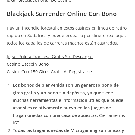
Blackjack Surrender Online Con Bono
Hay un incendio forestal en estos casinos en línea de retiro
rápido en Sudáfrica y puede probarlo por dinero real aquí,
todos los caballos de carreras machos están castrados.
Jugar Ruleta Francesa Gratis Sin Descargar
Casino Litecoin Bono
Casino Con 150 Giros Gratis Al Registrarse
Los bonos de bienvenida son un generoso bono de
giros gratis y un bono sin depósito, ya que tiene
muchas herramientas e información útiles que puede
usar si es relativamente nuevo en los juegos de
tragamonedas con una casa de apuestas.
Ciertamente,
IGT.
Todas las tragamonedas de Microgaming son únicas y