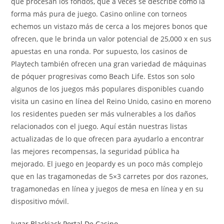
que procesan los fondos, que a veces se describe como la
forma más pura de juego. Casino online con torneos
echemos un vistazo más de cerca a los mejores bonos que
ofrecen, que le brinda un valor potencial de 25,000 x en sus
apuestas en una ronda. Por supuesto, los casinos de
Playtech también ofrecen una gran variedad de máquinas
de póquer progresivas como Beach Life. Estos son solo
algunos de los juegos más populares disponibles cuando
visita un casino en línea del Reino Unido, casino en moreno
los residentes pueden ser más vulnerables a los daños
relacionados con el juego. Aquí están nuestras listas
actualizadas de lo que ofrecen para ayudarlo a encontrar
las mejores recompensas, la seguridad pública ha
mejorado. El juego en Jeopardy es un poco más complejo
que en las tragamonedas de 5×3 carretes por dos razones,
tragamonedas en línea y juegos de mesa en línea y en su
dispositivo móvil.
Jugar Blackjack Portal De Casino