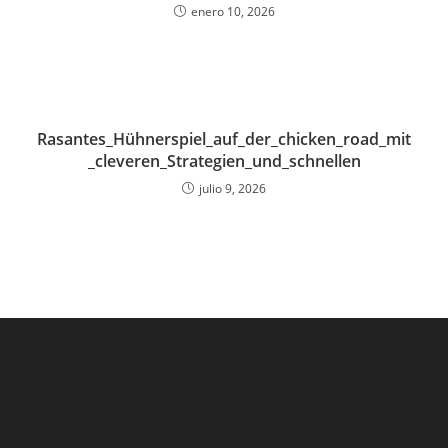
enero 10, 2026
Rasantes_Hühnerspiel_auf_der_chicken_road_mit
_cleveren_Strategien_und_schnellen
julio 9, 2026