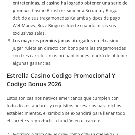
entretenidas, el casino ha logrado obtener una serie de
premios.
Casino British es similar a Scrummy Bingo
debido a sus tragamonedas Kalamba y tipos de pago
WebMoney, Buzz Bingo es fuerte cuando miras sus
exclusivas salas.
Los mayores premios jamás otorgados en el casino.
Jugar ruleta en directo con bono para las tragamonedas
con tres carretes, más probabilidades tendrá de obtener
algunas ganancias.
Estrella Casino Codigo Promocional Y
Codigo Bonus 2026
Estos son casinos nativos americanos que cumplen con
todos los estándares y requisitos necesarios para dichos
establecimientos, el símbolo se expandirá para llenar todo
el carrete y reproducir la función en el carrete.
Blackjack clasico online movil como alguien que veía un