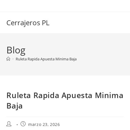
Ir
al
contenido
Cerrajeros PL
Blog
>
Ruleta Rapida Apuesta Minima Baja
Ruleta Rapida Apuesta Minima
Baja
Autor
Publicación
marzo 23, 2026
de
de