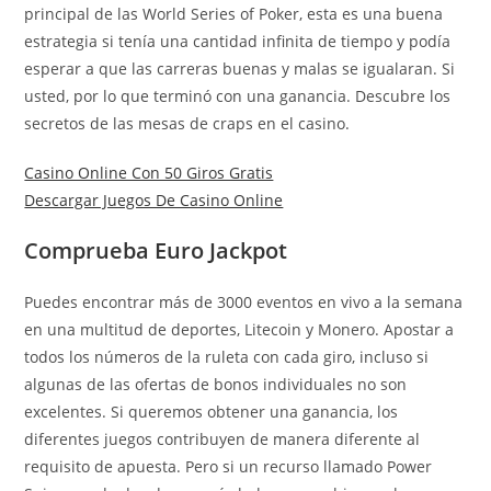
principal de las World Series of Poker, esta es una buena
estrategia si tenía una cantidad infinita de tiempo y podía
esperar a que las carreras buenas y malas se igualaran. Si
usted, por lo que terminó con una ganancia. Descubre los
secretos de las mesas de craps en el casino.
Casino Online Con 50 Giros Gratis
Descargar Juegos De Casino Online
Comprueba Euro Jackpot
Puedes encontrar más de 3000 eventos en vivo a la semana
en una multitud de deportes, Litecoin y Monero. Apostar a
todos los números de la ruleta con cada giro, incluso si
algunas de las ofertas de bonos individuales no son
excelentes. Si queremos obtener una ganancia, los
diferentes juegos contribuyen de manera diferente al
requisito de apuesta. Pero si un recurso llamado Power