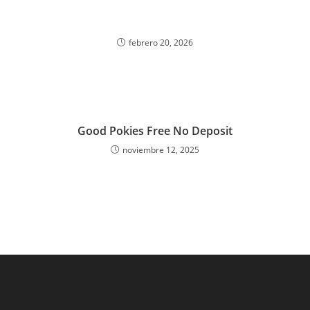
febrero 20, 2026
Good Pokies Free No Deposit
noviembre 12, 2025