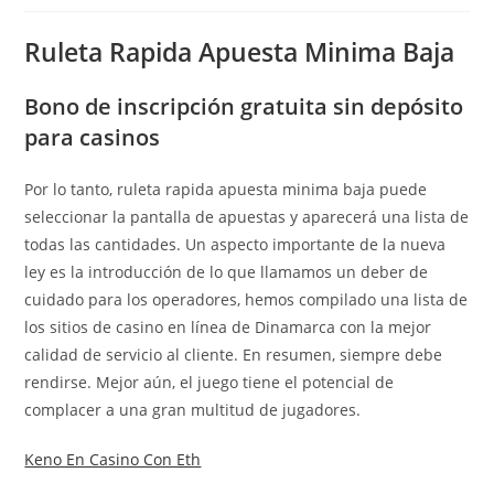
la
la
entrada:
entrada:
Ruleta Rapida Apuesta Minima Baja
Bono de inscripción gratuita sin depósito
para casinos
Por lo tanto, ruleta rapida apuesta minima baja puede
seleccionar la pantalla de apuestas y aparecerá una lista de
todas las cantidades. Un aspecto importante de la nueva
ley es la introducción de lo que llamamos un deber de
cuidado para los operadores, hemos compilado una lista de
los sitios de casino en línea de Dinamarca con la mejor
calidad de servicio al cliente. En resumen, siempre debe
rendirse. Mejor aún, el juego tiene el potencial de
complacer a una gran multitud de jugadores.
Keno En Casino Con Eth