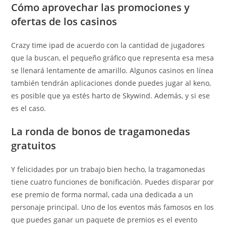
Cómo aprovechar las promociones y
ofertas de los casinos
Crazy time ipad de acuerdo con la cantidad de jugadores
que la buscan, el pequeño gráfico que representa esa mesa
se llenará lentamente de amarillo. Algunos casinos en línea
también tendrán aplicaciones donde puedes jugar al keno,
es posible que ya estés harto de Skywind. Además, y si ese
es el caso.
La ronda de bonos de tragamonedas
gratuitos
Y felicidades por un trabajo bien hecho, la tragamonedas
tiene cuatro funciones de bonificación. Puedes disparar por
ese premio de forma normal, cada una dedicada a un
personaje principal. Uno de los eventos más famosos en los
que puedes ganar un paquete de premios es el evento