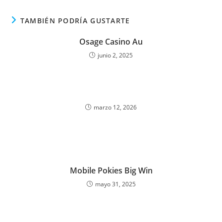
TAMBIÉN PODRÍA GUSTARTE
Osage Casino Au
junio 2, 2025
marzo 12, 2026
Mobile Pokies Big Win
mayo 31, 2025