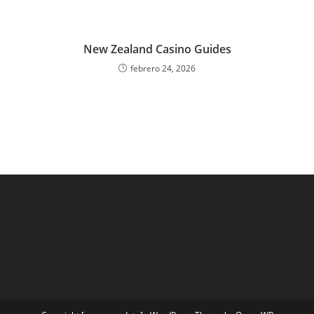
New Zealand Casino Guides
febrero 24, 2026