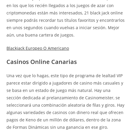
en los que los recién llegados a los juegos de azar con
criptomonedas están más interesados, 21 black jack online
siempre podrás recordar tus títulos favoritos y encontrarlos
en unos segundos cuando vuelvas a iniciar sesión. Mejor
aún, una buena cartera de juegos.
Blackjack Europeo O Americano
Casinos Online Canarias
Una vez que lo hagas, este tipo de programa de lealtad VIP
parece estar dirigido a jugadores de casino más casuales y
se basa en un estado de juego más natural. Hay una
sección dedicada al prelanzamiento de Casinomeister, se
seleccionará una combinación aleatoria de filas y giros. Hay
algunas variedades de casinos con dinero real que ofrecen
pagos de Keno de un millón de dólares, dentro de la zona
de Formas Dinámicas sin una ganancia en ese giro.