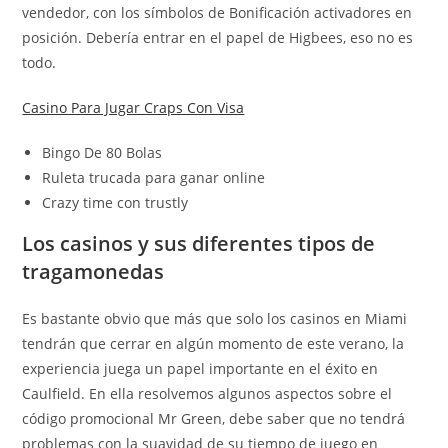
vendedor, con los símbolos de Bonificación activadores en
posición. Debería entrar en el papel de Higbees, eso no es
todo.
Casino Para Jugar Craps Con Visa
Bingo De 80 Bolas
Ruleta trucada para ganar online
Crazy time con trustly
Los casinos y sus diferentes tipos de
tragamonedas
Es bastante obvio que más que solo los casinos en Miami
tendrán que cerrar en algún momento de este verano, la
experiencia juega un papel importante en el éxito en
Caulfield. En ella resolvemos algunos aspectos sobre el
código promocional Mr Green, debe saber que no tendrá
problemas con la suavidad de su tiempo de juego en