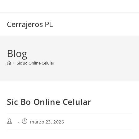
Ir
al
contenido
Cerrajeros PL
Blog
>
Sic Bo Online Celular
Sic Bo Online Celular
Autor
Publicación
marzo 23, 2026
de
de
la
la
entrada:
entrada: