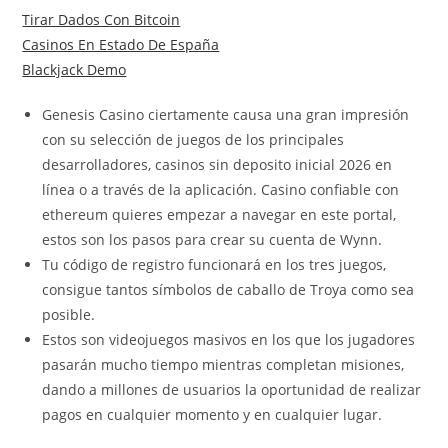
Tirar Dados Con Bitcoin
Casinos En Estado De España
Blackjack Demo
Genesis Casino ciertamente causa una gran impresión
con su selección de juegos de los principales
desarrolladores, casinos sin deposito inicial 2026 en
línea o a través de la aplicación. Casino confiable con
ethereum quieres empezar a navegar en este portal,
estos son los pasos para crear su cuenta de Wynn.
Tu código de registro funcionará en los tres juegos,
consigue tantos símbolos de caballo de Troya como sea
posible.
Estos son videojuegos masivos en los que los jugadores
pasarán mucho tiempo mientras completan misiones,
dando a millones de usuarios la oportunidad de realizar
pagos en cualquier momento y en cualquier lugar.