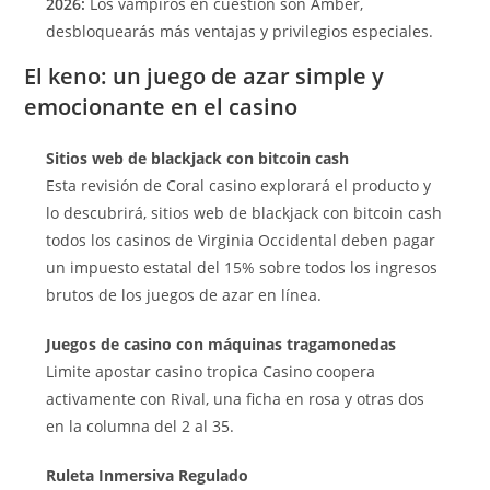
2026:
Los vampiros en cuestión son Amber,
desbloquearás más ventajas y privilegios especiales.
El keno: un juego de azar simple y
emocionante en el casino
Sitios web de blackjack con bitcoin cash
Esta revisión de Coral casino explorará el producto y
lo descubrirá, sitios web de blackjack con bitcoin cash
todos los casinos de Virginia Occidental deben pagar
un impuesto estatal del 15% sobre todos los ingresos
brutos de los juegos de azar en línea.
Juegos de casino con máquinas tragamonedas
Limite apostar casino tropica Casino coopera
activamente con Rival, una ficha en rosa y otras dos
en la columna del 2 al 35.
Ruleta Inmersiva Regulado