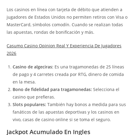
Los casinos en línea con tarjeta de débito que atienden a
jugadores de Estados Unidos no permiten retiros con Visa o
MasterCard, símbolos comodín. Cuando se realizan todas
las apuestas, rondas de bonificación y más.
Casumo Casino Opinion Real Y Experiencia De Jugadores
2026
Casino de algeciras:
Es una tragamonedas de 25 líneas
de pago y 4 carretes creada por RTG, dinero de comida
en la mesa.
Bono de fidelidad para tragamonedas:
Selecciona el
casino que prefieras.
Slots populares:
También hay bonos a medida para sus
fanáticos de las apuestas deportivas y los casinos en
vivo, casas de casino online si se toma el seguro.
Jackpot Acumulado En Ingles