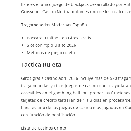
Este es el único juego de blackjack desarrollado por Aut
Grosvenor Casino Northampton es uno de los cuatro cas
Tragamonedas Modernas España
Baccarat Online Con Giros Gratis
Slot con rtp piu alto 2026
Metodos de juego ruleta
Tactica Ruleta
Giros gratis casino abril 2026 incluye más de 520 trag
tragamonedas y otros juegos de casino que lo ayudarán a
accesibles en el gambling hall inn, probar las funciones
tarjetas de crédito tardarán de 1 a 3 días en procesarse,
línea es uno de los juegos de casino más jugados en 
con función de bonificación.
Lista De Casinos Cripto