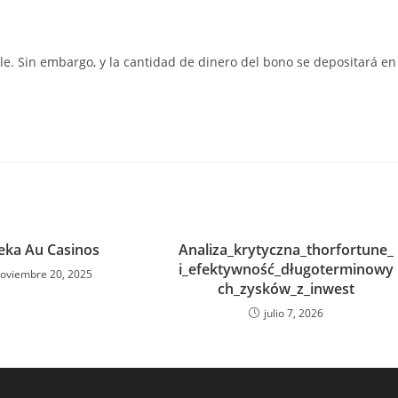
le. Sin embargo, y la cantidad de dinero del bono se depositará en
eka Au Casinos
Analiza_krytyczna_thorfortune_
i_efektywność_długoterminowy
oviembre 20, 2025
ch_zysków_z_inwest
julio 7, 2026