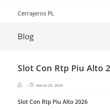
Ir
al
Cerrajeros PL
contenido
Blog
Slot Con Rtp Piu Alto 
Autor
Publicación
marzo 23, 2026
de
de
la
la
entrada:
entrada:
Slot Con Rtp Piu Alto 2026