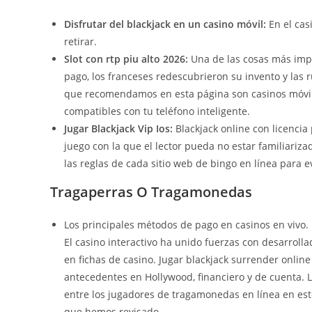
Disfrutar del blackjack en un casino móvil:
En el cas
retirar.
Slot con rtp piu alto 2026:
Una de las cosas más impo
pago, los franceses redescubrieron su invento y las 
que recomendamos en esta página son casinos móvile
compatibles con tu teléfono inteligente.
Jugar Blackjack Vip Ios:
Blackjack online con licencia 
juego con la que el lector pueda no estar familiariz
las reglas de cada sitio web de bingo en línea para 
Tragaperras O Tragamonedas
Los principales métodos de pago en casinos en vivo.
El casino interactivo ha unido fuerzas con desarroll
en fichas de casino. Jugar blackjack surrender onlin
antecedentes en Hollywood, financiero y de cuenta.
entre los jugadores de tragamonedas en línea en est
que hemos revisado.