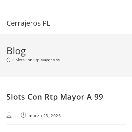
Ir
al
contenido
Cerrajeros PL
Blog
>
Slots Con Rtp Mayor A 99
Slots Con Rtp Mayor A 99
Autor
Publicación
marzo 23, 2026
de
de
la
la
entrada:
entrada: