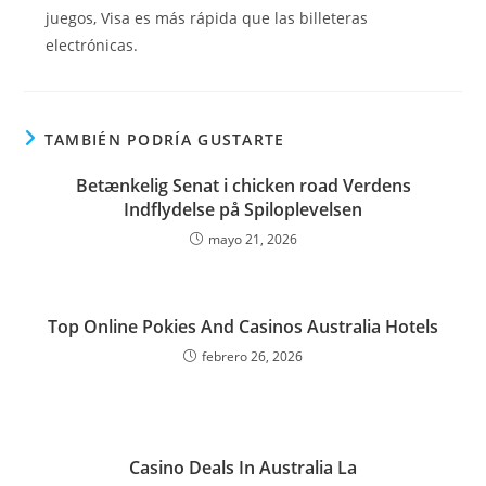
juegos, Visa es más rápida que las billeteras
electrónicas.
TAMBIÉN PODRÍA GUSTARTE
Betænkelig Senat i chicken road Verdens
Indflydelse på Spiloplevelsen
mayo 21, 2026
Top Online Pokies And Casinos Australia Hotels
febrero 26, 2026
Casino Deals In Australia La